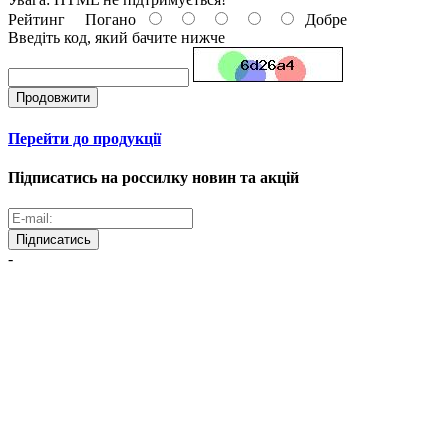
Рейтинг
Погано
Добре
Введіть код, який бачите нижче
Продовжити
Перейти до продукції
Підписатись на россилку новин та акцій
Підписатись
-