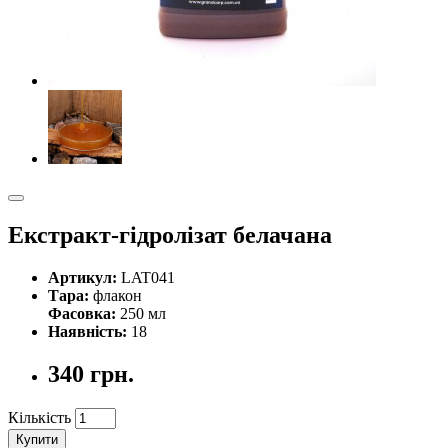
Екстракт-гідролізат белачана
Артикул:
LAT041
Тара:
флакон
Фасовка:
250 мл
Наявність:
18
340 грн.
Кількість
Купити