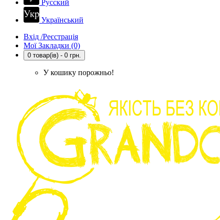
Русский
Український
Вхід /Реєстрація
Мої Закладки (0)
0 товар(ів) - 0 грн.
У кошику порожньо!