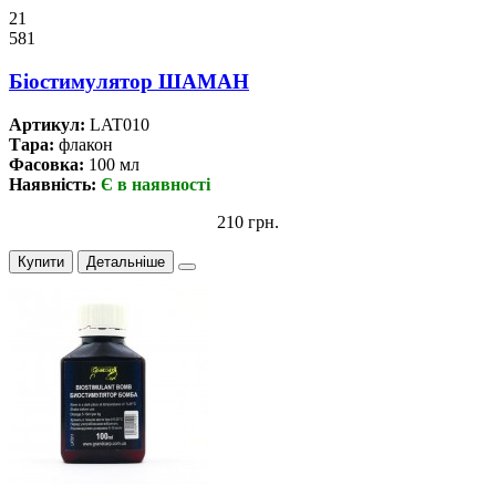
21
581
Бiостимулятор ШАМАН
Артикул:
LAT010
Тара:
флакон
Фасовка:
100 мл
Наявність:
Є в наявності
210 грн.
Купити
Детальніше