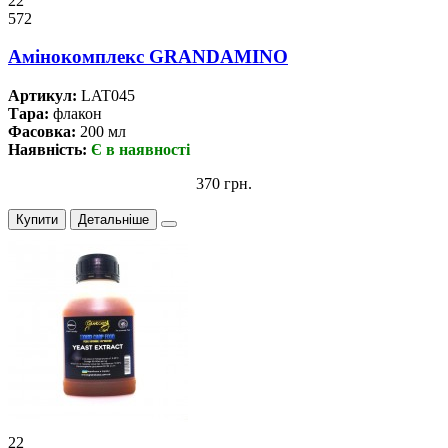
22
572
Амінокомплекс GRANDAMINO
Артикул:
LAT045
Тара:
флакон
Фасовка:
200 мл
Наявність:
Є в наявності
370 грн.
Купити
Детальніше
22