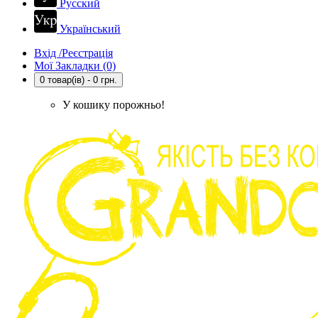
Русский
Український
Вхід /Реєстрація
Мої Закладки (0)
0 товар(ів) - 0 грн.
У кошику порожньо!