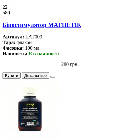
22
580
Бiиостимулятор МАГНЕТIК
Артикул:
LAT009
Тара:
флакон
Фасовка:
100 мл
Наявність:
Є в наявності
280 грн.
Купити
Детальніше