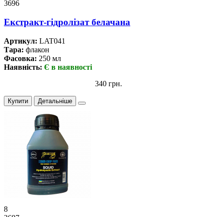
3696
Екстракт-гідролізат белачана
Артикул:
LAT041
Тара:
флакон
Фасовка:
250 мл
Наявність:
Є в наявності
340 грн.
Купити
Детальніше
8