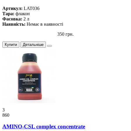
Артикул:
LAT036
Тара:
флакон
Фасовка:
2 л
Наявність:
Немає в наявності
350 грн.
Купити
Детальніше
3
860
AMINO-CSL complex concentrate