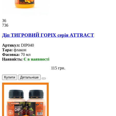
36
736
Дiп ТИГРОВИЙ ГОРІХ серiя ATTRACT
Артикул:
DIP040
Тара:
флакон
Фасовка:
70 мл
Наявність:
Є в наявності
115 грн.
Купити
Детальніше