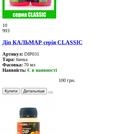
10
993
Дiп КАЛЬМАР серiя CLASSIC
Артикул:
DIP031
Тара:
банка
Фасовка:
70 мл
Наявність:
Є в наявності
100 грн.
Купити
Детальніше