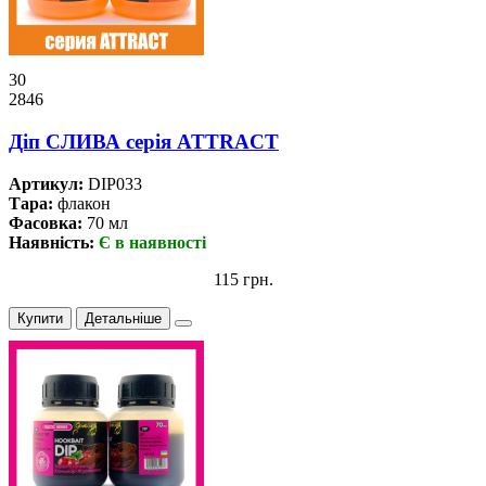
30
2846
Дiп СЛИВА серiя ATTRACT
Артикул:
DIP033
Тара:
флакон
Фасовка:
70 мл
Наявність:
Є в наявності
115 грн.
Купити
Детальніше