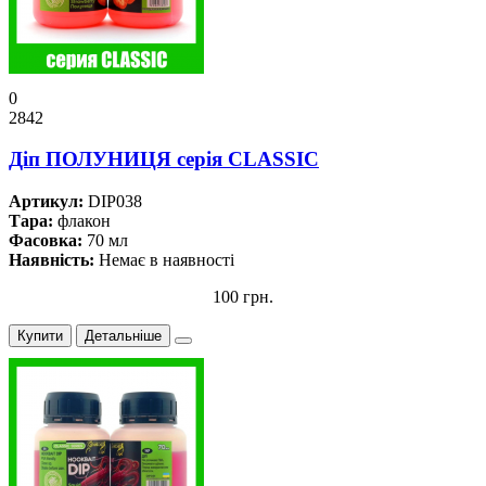
0
2842
Дiп ПОЛУНИЦЯ серiя CLASSIC
Артикул:
DIP038
Тара:
флакон
Фасовка:
70 мл
Наявність:
Немає в наявності
100 грн.
Купити
Детальніше