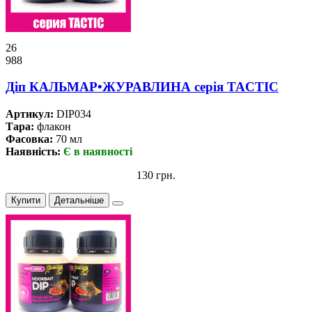
26
988
Дiп КАЛЬМАР•ЖУРАВЛИНА серiя TACTIC
Артикул:
DIP034
Тара:
флакон
Фасовка:
70 мл
Наявність:
Є в наявності
130 грн.
Купити
Детальніше