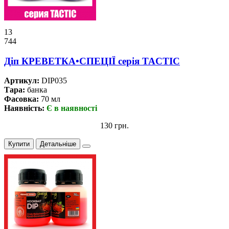
13
744
Дiп КРЕВЕТКА•СПЕЦІЇ серiя TACTIC
Артикул:
DIP035
Тара:
банка
Фасовка:
70 мл
Наявність:
Є в наявності
130 грн.
Купити
Детальніше