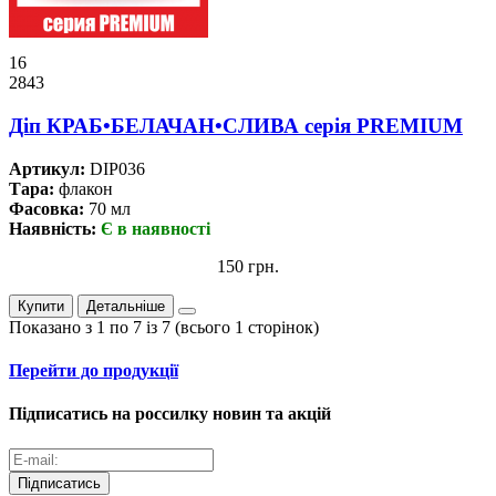
16
2843
Дiп КРАБ•БЕЛАЧАН•СЛИВА серiя PREMIUM
Артикул:
DIP036
Тара:
флакон
Фасовка:
70 мл
Наявність:
Є в наявності
150 грн.
Купити
Детальніше
Показано з 1 по 7 із 7 (всього 1 сторінок)
Перейти до продукції
Підписатись на россилку новин та акцій
Підписатись