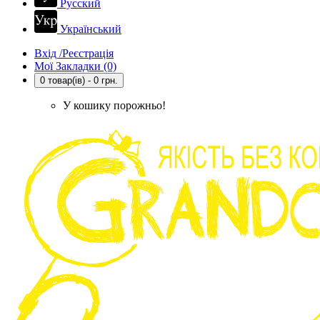
Русский
Український
Вхід /Реєстрація
Мої Закладки (0)
0 товар(ів) - 0 грн.
У кошику порожньо!