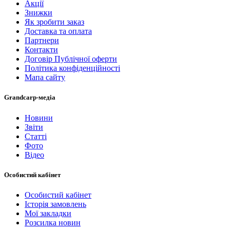
Акції
Знижки
Як зробити заказ
Доставка та оплата
Партнери
Контакти
Договір Публічної оферти
Політика конфіденційності
Мапа сайту
Grandcarp-медіа
Новини
Звіти
Статті
Фото
Відео
Особистий кабінет
Особистий кабінет
Історія замовлень
Мої закладки
Розсилка новин