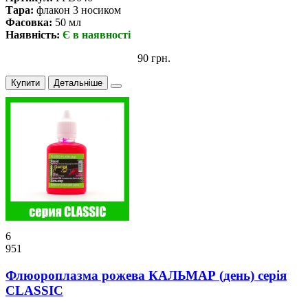
Тара:
флакон 3 носиком
Фасовка:
50 мл
Наявність:
Є в наявності
90 грн.
Купити
Детальніше
6
951
Флюороплазма рожева КАЛЬМАР (день) серiя
CLASSIC