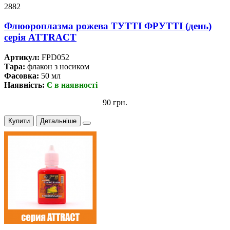
2882
Флюороплазма рожева ТУТТІ ФРУТТІ (день)
серiя ATTRACT
Артикул:
FPD052
Тара:
флакон з носиком
Фасовка:
50 мл
Наявність:
Є в наявності
90 грн.
Купити
Детальніше