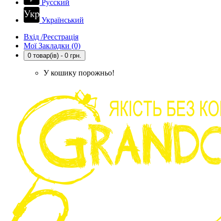
Русский
Український
Вхід /Реєстрація
Мої Закладки (0)
0 товар(ів) - 0 грн.
У кошику порожньо!