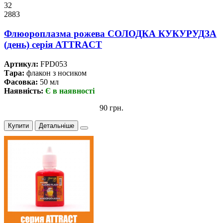
32
2883
Флюороплазма рожева СОЛОДКА КУКУРУДЗА
(день) серiя ATTRACT
Артикул:
FPD053
Тара:
флакон з носиком
Фасовка:
50 мл
Наявність:
Є в наявності
90 грн.
Купити
Детальніше