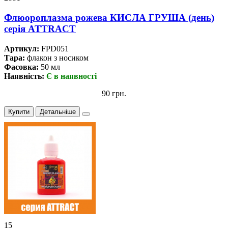
Флюороплазма рожева КИСЛА ГРУША (день)
серiя ATTRACT
Артикул:
FPD051
Тара:
флакон з носиком
Фасовка:
50 мл
Наявність:
Є в наявності
90 грн.
Купити
Детальніше
15