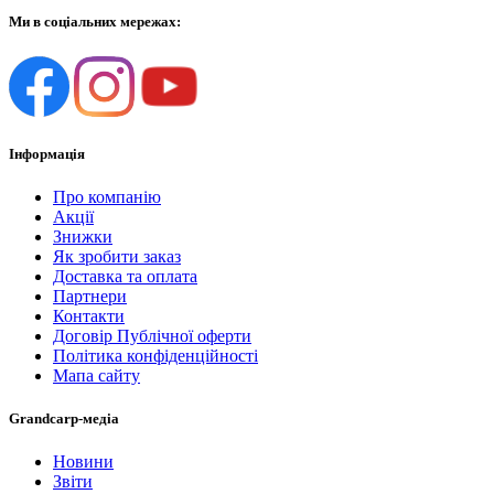
Ми в соціальних мережах:
Інформація
Про компанію
Акції
Знижки
Як зробити заказ
Доставка та оплата
Партнери
Контакти
Договір Публічної оферти
Політика конфіденційності
Мапа сайту
Grandcarp-медіа
Новини
Звіти