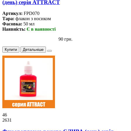
(день) серiя ATTRACT
Артикул:
FPD070
Тара:
флакон з носиком
Фасовка:
50 мл
Наявність:
Є в наявності
90 грн.
Купити
Детальніше
46
2631