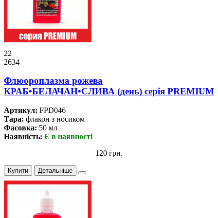
22
2634
Флюороплазма рожева
КРАБ•БЕЛАЧАН•СЛИВА (день) серiя PREMIUM
Артикул:
FPD046
Тара:
флакон з носиком
Фасовка:
50 мл
Наявність:
Є в наявності
120 грн.
Купити
Детальніше