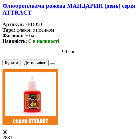
Флюороплазма рожева МАНДАРИН (день) серiя
ATTRACT
Артикул:
FPD050
Тара:
флакон з носиком
Фасовка:
50 мл
Наявність:
Є в наявності
90 грн.
Купити
Детальніше
30
2881