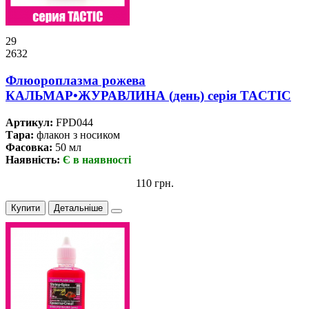
29
2632
Флюороплазма рожева
КАЛЬМАР•ЖУРАВЛИНА (день) серiя TACTIC
Артикул:
FPD044
Тара:
флакон з носиком
Фасовка:
50 мл
Наявність:
Є в наявності
110 грн.
Купити
Детальніше