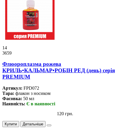
14
3659
Флюороплазма рожева
КРИЛЬ•КАЛЬМАР•РОБІН РЕД (день) серiя
PREMIUM
Артикул:
FPD072
Тара:
флакон з носиком
Фасовка:
50 мл
Наявність:
Є в наявності
120 грн.
Купити
Детальніше