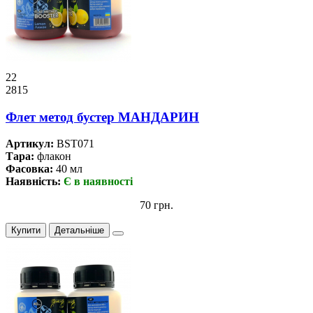
22
2815
Флет метод бустер МАНДАРИН
Артикул:
BST071
Тара:
флакон
Фасовка:
40 мл
Наявність:
Є в наявності
70 грн.
Купити
Детальніше