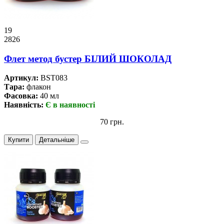
19
2826
Флет метод бустер БІЛИЙ ШОКОЛАД
Артикул:
BST083
Тара:
флакон
Фасовка:
40 мл
Наявність:
Є в наявності
70 грн.
Купити
Детальніше