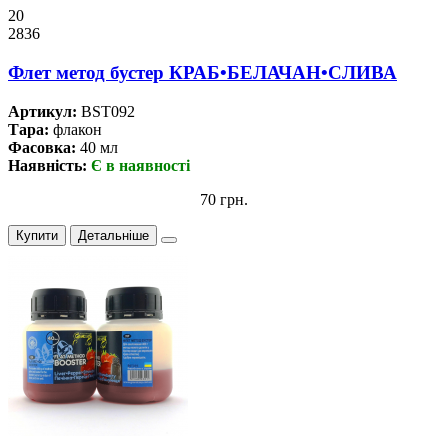
20
2836
Флет метод бустер КРАБ•БЕЛАЧАН•СЛИВА
Артикул:
BST092
Тара:
флакон
Фасовка:
40 мл
Наявність:
Є в наявності
70 грн.
Купити
Детальніше