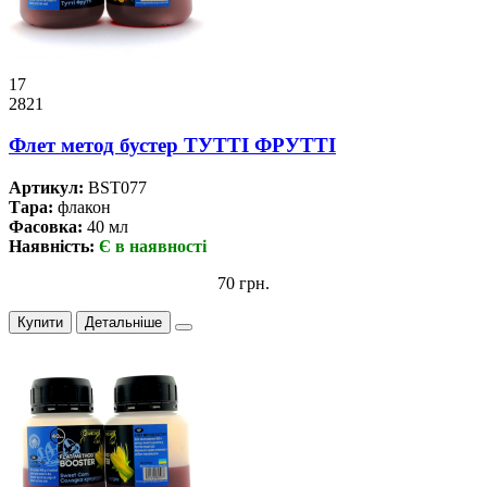
17
2821
Флет метод бустер ТУТТІ ФРУТТІ
Артикул:
BST077
Тара:
флакон
Фасовка:
40 мл
Наявність:
Є в наявності
70 грн.
Купити
Детальніше