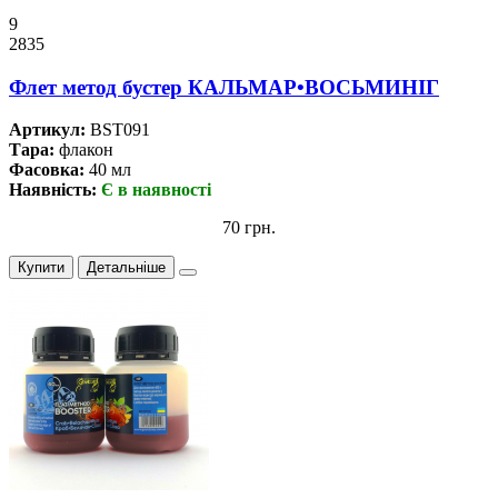
9
2835
Флет метод бустер КАЛЬМАР•ВОСЬМИНІГ
Артикул:
BST091
Тара:
флакон
Фасовка:
40 мл
Наявність:
Є в наявності
70 грн.
Купити
Детальніше