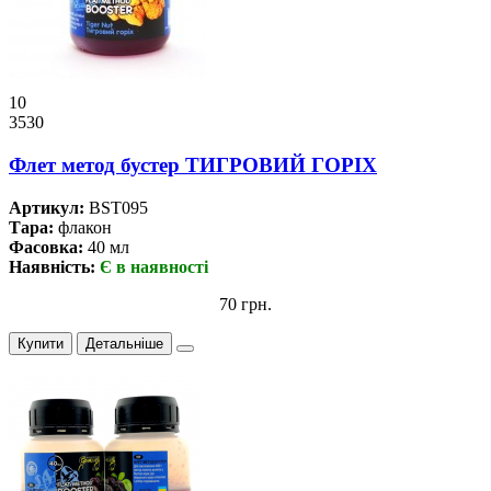
10
3530
Флет метод бустер ТИГРОВИЙ ГОРІХ
Артикул:
BST095
Тара:
флакон
Фасовка:
40 мл
Наявність:
Є в наявності
70 грн.
Купити
Детальніше