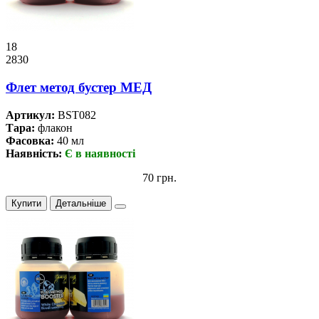
18
2830
Флет метод бустер МЕД
Артикул:
BST082
Тара:
флакон
Фасовка:
40 мл
Наявність:
Є в наявності
70 грн.
Купити
Детальніше