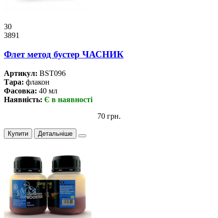
30
3891
Флет метод бустер ЧАСНИК
Артикул:
BST096
Тара:
флакон
Фасовка:
40 мл
Наявність:
Є в наявності
70 грн.
Купити
Детальніше