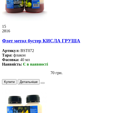
15
2816
Флет метод бустер КИСЛА ГРУША
Артикул:
BST072
Тара:
флакон
Фасовка:
40 мл
Наявність:
Є в наявності
70 грн.
Купити
Детальніше