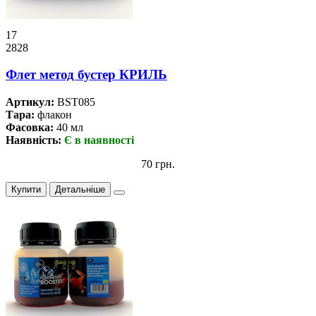
17
2828
Флет метод бустер КРИЛЬ
Артикул:
BST085
Тара:
флакон
Фасовка:
40 мл
Наявність:
Є в наявності
70 грн.
Купити
Детальніше