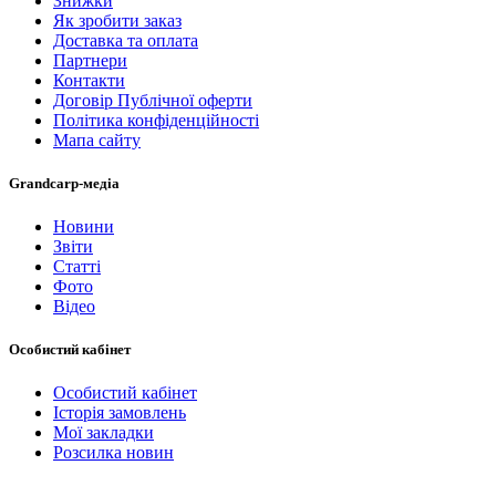
Знижки
Як зробити заказ
Доставка та оплата
Партнери
Контакти
Договір Публічної оферти
Політика конфіденційності
Мапа сайту
Grandcarp-медіа
Новини
Звіти
Статті
Фото
Відео
Особистий кабінет
Особистий кабінет
Історія замовлень
Мої закладки
Розсилка новин