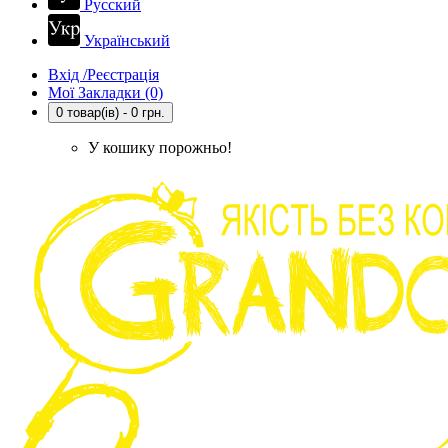
Русский
Український
Вхід /Реєстрація
Мої Закладки (0)
0 товар(ів) - 0 грн.
У кошику порожньо!