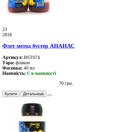
23
2818
Флет метод бустер АНАНАС
Артикул:
BST074
Тара:
флакон
Фасовка:
40 мл
Наявність:
Є в наявності
70 грн.
Купити
Детальніше