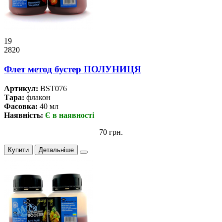
19
2820
Флет метод бустер ПОЛУНИЦЯ
Артикул:
BST076
Тара:
флакон
Фасовка:
40 мл
Наявність:
Є в наявності
70 грн.
Купити
Детальніше