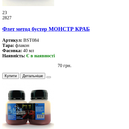
23
2827
Флет метод бустер МОНСТР КРАБ
Артикул:
BST084
Тара:
флакон
Фасовка:
40 мл
Наявність:
Є в наявності
70 грн.
Купити
Детальніше