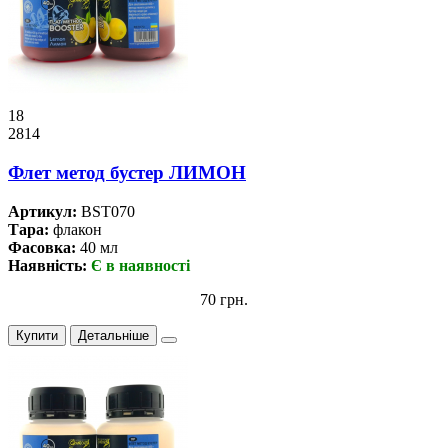
18
2814
Флет метод бустер ЛИМОН
Артикул:
BST070
Тара:
флакон
Фасовка:
40 мл
Наявність:
Є в наявності
70 грн.
Купити
Детальніше