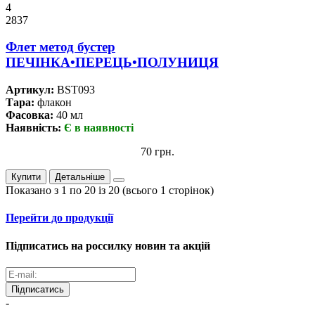
4
2837
Флет метод бустер
ПЕЧІНКА•ПЕРЕЦЬ•ПОЛУНИЦЯ
Артикул:
BST093
Тара:
флакон
Фасовка:
40 мл
Наявність:
Є в наявності
70 грн.
Купити
Детальніше
Показано з 1 по 20 із 20 (всього 1 сторінок)
Перейти до продукції
Підписатись на россилку новин та акцій
Підписатись
-