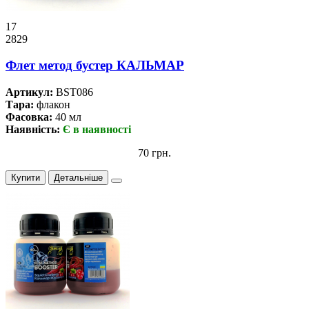
17
2829
Флет метод бустер КАЛЬМАР
Артикул:
BST086
Тара:
флакон
Фасовка:
40 мл
Наявність:
Є в наявності
70 грн.
Купити
Детальніше