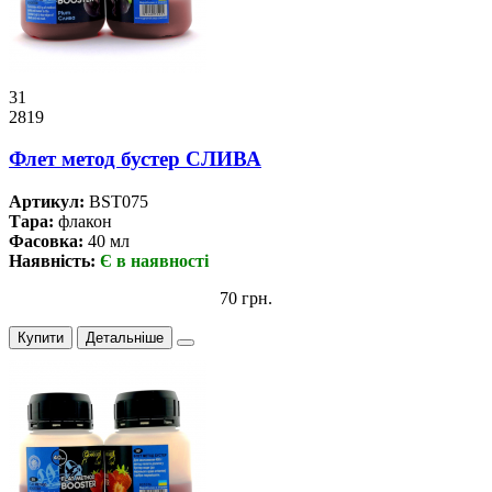
31
2819
Флет метод бустер СЛИВА
Артикул:
BST075
Тара:
флакон
Фасовка:
40 мл
Наявність:
Є в наявності
70 грн.
Купити
Детальніше