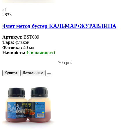
21
2833
Флет метод бустер КАЛЬМАР•ЖУРАВЛИНА
Артикул:
BST089
Тара:
флакон
Фасовка:
40 мл
Наявність:
Є в наявності
70 грн.
Купити
Детальніше