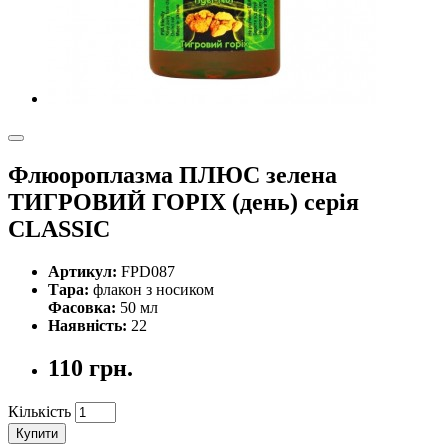
Флюороплазма ПЛЮС зелена
ТИГРОВИЙ ГОРІХ (день) серiя
CLASSIC
Артикул:
FPD087
Тара:
флакон з носиком
Фасовка:
50 мл
Наявність:
22
110 грн.
Кількість
Купити