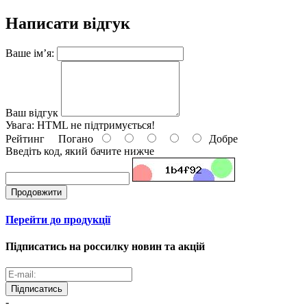
Написати відгук
Ваше ім’я:
Ваш відгук
Увага:
HTML не підтримується!
Рейтинг
Погано
Добре
Введіть код, який бачите нижче
Продовжити
Перейти до продукції
Підписатись на россилку новин та акцій
Підписатись
-