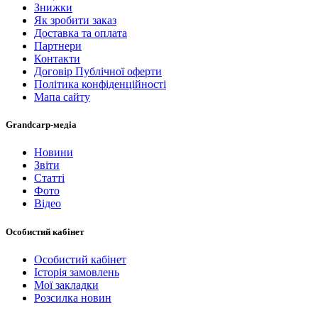
Знижки
Як зробити заказ
Доставка та оплата
Партнери
Контакти
Договір Публічної оферти
Політика конфіденційності
Мапа сайту
Grandcarp-медіа
Новини
Звіти
Статті
Фото
Відео
Особистий кабінет
Особистий кабінет
Історія замовлень
Мої закладки
Розсилка новин