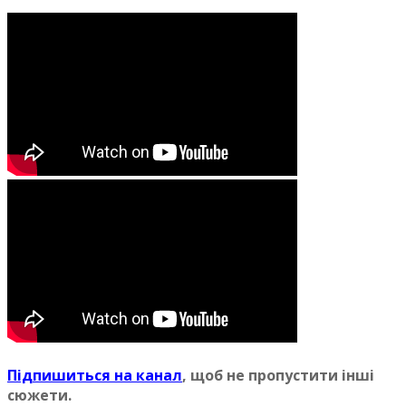
Пiдпишиться на канал
, щоб не пропустити iншi
сюжети.