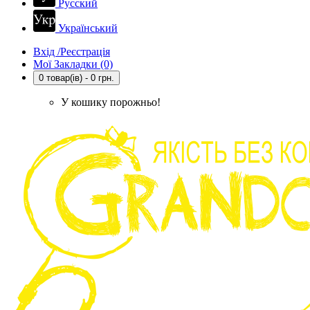
Русский
Український
Вхід /Реєстрація
Мої Закладки (0)
0 товар(ів) - 0 грн.
У кошику порожньо!