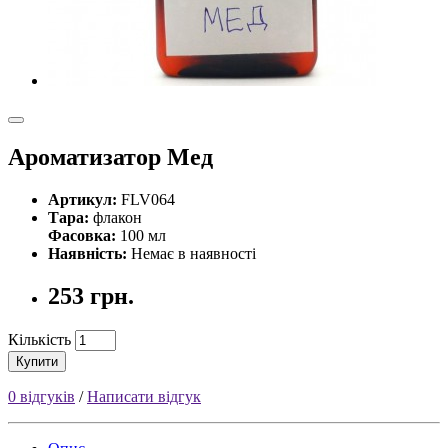
Ароматизатор Мед
Артикул:
FLV064
Тара:
флакон
Фасовка:
100 мл
Наявність:
Немає в наявності
253 грн.
Кількість
Купити
0 відгуків
/
Написати відгук