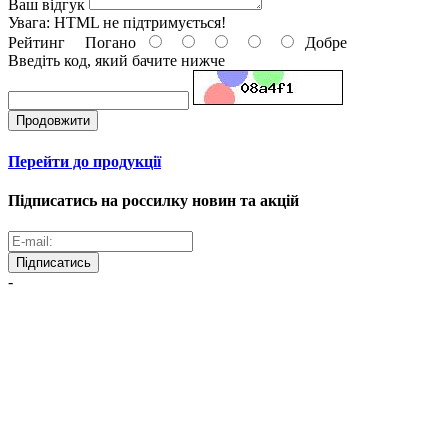
Ваш відгук
Увага:
HTML не підтримується!
Рейтинг
Погано
Добре
Введіть код, який бачите нижче
Продовжити
Перейти до продукції
Підписатись на россилку новин та акцій
Підписатись
-