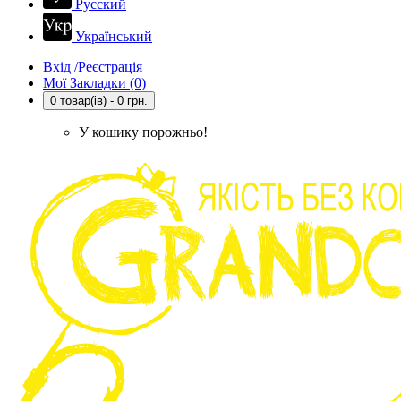
Русский
Український
Вхід /Реєстрація
Мої Закладки (0)
0 товар(ів) - 0 грн.
У кошику порожньо!