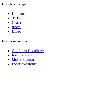
Grandcarp-медіа
Новини
Звіти
Статті
Фото
Відео
Особистий кабінет
Особистий кабінет
Історія замовлень
Мої закладки
Розсилка новин