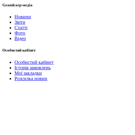
Grandcarp-медіа
Новини
Звіти
Статті
Фото
Відео
Особистий кабінет
Особистий кабінет
Історія замовлень
Мої закладки
Розсилка новин