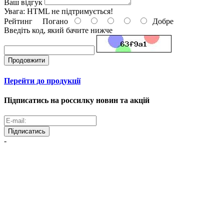
Ваш відгук
Увага:
HTML не підтримується!
Рейтинг
Погано
Добре
Введіть код, який бачите нижче
Продовжити
Перейти до продукції
Підписатись на россилку новин та акцій
Підписатись
-