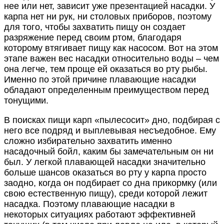
нее или нет, зависит уже презентацией насадки. У
карпа нет ни рук, ни столовых приборов, поэтому
для того, чтобы захватить пищу он создает
разряжение перед своим ртом, благодаря
которому втягивает пищу как насосом. Вот на этом
этапе важен вес насадки относительно воды – чем
она легче, тем проще ей оказаться во рту рыбы.
Именно по этой причине плавающие насадки
обладают определенным преимуществом перед
тонущими.
В поисках пищи карп «пылесосит» дно, подбирая с
него все подряд и выплевывая несъедобное. Ему
сложно избирательно захватить именно
насадочный бойл, каким бы замечательным он ни
был. У легкой плавающей насадки значительно
больше шансов оказаться во рту у карпа просто
заодно, когда он подбирает со дна прикормку (или
свою естественную пищу), среди которой лежит
насадка. Поэтому плавающие насадки в
некоторых ситуациях работают эффективней