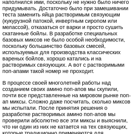
наполнился ими, поскольку не нужно было ничего
придумывать. Достаточно было при замешивании
теста заменить яйца растворимым связующим
(кукурузной патокой, инвертным сиропом или
мелассой), отказаться от варки и просто сушить
скатанные бойлы. В разработке специальных
базовых миксов не было особой необходимости,
поскольку большинство базовых смесей,
используемых для производства классических
вареных бойлов, хорошо катались и на
растворимых связующих. А вот с растворимыми
поп-апами такой номер не проходит.
В процессе своей многолетней работы над
созданием своих амино поп-апов мы скупили,
почти все представленные на мировом рынке поп-
ап миксы. Сложно даже посчитать, сколько миксов
мы испытали. После принятия решения о
разработке растворимых амино поп-апов мы
проверили абсолютно все эти миксы и выяснили,
что ни один из них не катается на тех связующих,
которые традиционно применяются для