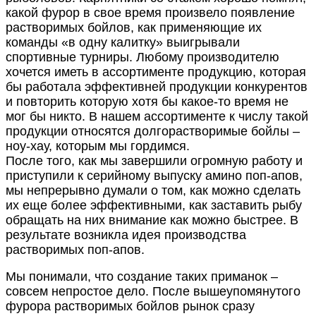
какой фурор в свое время произвело появление
растворимых бойлов, как применяющие их
команды «в одну калитку» выигрывали
спортивные турниры. Любому производителю
хочется иметь в ассортименте продукцию, которая
бы работала эффективней продукции конкурентов
и повторить которую хотя бы какое-то время не
мог бы никто. В нашем ассортименте к числу такой
продукции относятся долгорастворимые бойлы –
ноу-хау, которым мы гордимся.
После того, как мы завершили огромную работу и
приступили к серийному выпуску амино поп-апов,
мы непрерывно думали о том, как можно сделать
их еще более эффективными, как заставить рыбу
обращать на них внимание как можно быстрее. В
результате возникла идея производства
растворимых поп-апов.
Мы понимали, что создание таких приманок –
совсем непростое дело. После вышеупомянутого
фурора растворимых бойлов рынок сразу