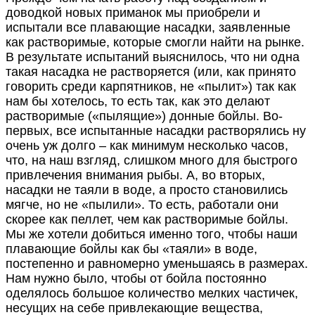
доводкой новых приманок мы приобрели и
испытали все плавающие насадки, заявленные
как растворимые, которые смогли найти на рынке.
В результате испытаний выяснилось, что ни одна
такая насадка не растворяется (или, как принято
говорить среди карпятников, не «пылит») так как
нам бы хотелось, то есть так, как это делают
растворимые («пылящие») донные бойлы. Во-
первых, все испытанные насадки растворялись ну
очень уж долго – как минимум несколько часов,
что, на наш взгляд, слишком много для быстрого
привлечения внимания рыбы. А, во вторых,
насадки не таяли в воде, а просто становились
мягче, но не «пылили». То есть, работали они
скорее как пеллет, чем как растворимые бойлы.
Мы же хотели добиться именно того, чтобы наши
плавающие бойлы как бы «таяли» в воде,
постепенно и равномерно уменьшаясь в размерах.
Нам нужно было, чтобы от бойла постоянно
оделялось большое количество мелких частичек,
несущих на себе привлекающие вещества,