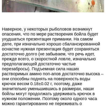
Наверное, у некоторых рыболовов возникнут
опасения, что по мере растворения бойла будет
ухудшаться презентация приманки. На самом
деле, при изначально хорошо сбалансированной
оснастке нужная презентация будет сохраняться
достаточно долго (не забываем, что речь идет,
прежде всего, о скоростной ловле, изначально
предполагающей достаточно частые
перезабросы). Подъемная сила наших
растворимых амино поп-апов достаточно высока –
они способны поднять на поверхность воды
крючок весом 0.18±0.02 г, поэтому, даже
значительно уменьшившись в размерах, наши
бойлы могут продолжать удерживать крючок в
нужном положении. Поэтому около одного часа
можно гарантированно не переживать о