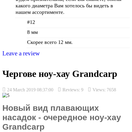
какого диаметра Вам хотелось бы видеть в
нашем ассортименте.
#12
8 мм
Скорее всего 12 мм.
Leave a review
Чергове ноу-хау Grandcarp
24 March 2019 08:37:00
Reviews:
9
Views: 7658
Новый вид плавающих
насадок - очередное ноу-хау
Grandcarp