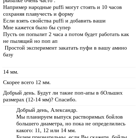
рыбалке очень часто .
Например народные puffi могут стоять и 10 часов
сохраняя плавучесть и форму
Если взять свойства puffi и добавить ваши
Мне кажется было бы супер
Пусть он попылит 2 часа а потом будет работать как
не пылящий но поп ап
Простой эксперимент закатать пуфи в вашу амино
базу
14 мм.
Скорее всего 12 мм.
Добрый день. Будут ли такие поп-апы в бОльших
размерах (12-14 мм)? Спасибо.
Добрый день, Александр.
Мы планируем выпуск растворимых бойлов
большего диаметра, но пока не определились
какого: 11, 12 или 14 мм.
Будем признательны, если Вы скажете, бойлы