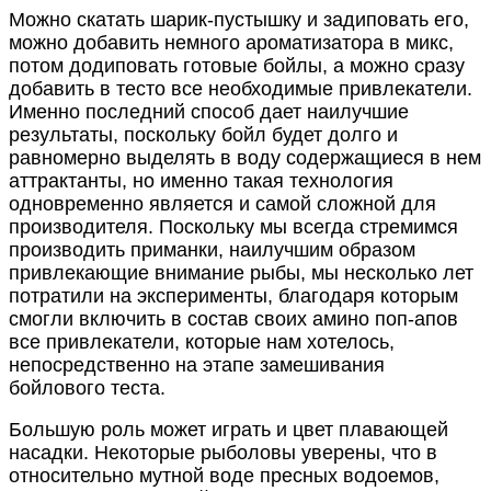
Можно скатать шарик-пустышку и задиповать его,
можно добавить немного ароматизатора в микс,
потом додиповать готовые бойлы, а можно сразу
добавить в тесто все необходимые привлекатели.
Именно последний способ дает наилучшие
результаты, поскольку бойл будет долго и
равномерно выделять в воду содержащиеся в нем
аттрактанты, но именно такая технология
одновременно является и самой сложной для
производителя. Поскольку мы всегда стремимся
производить приманки, наилучшим образом
привлекающие внимание рыбы, мы несколько лет
потратили на эксперименты, благодаря которым
смогли включить в состав своих амино поп-апов
все привлекатели, которые нам хотелось,
непосредственно на этапе замешивания
бойлового теста.
Большую роль может играть и цвет плавающей
насадки. Некоторые рыболовы уверены, что в
относительно мутной воде пресных водоемов,