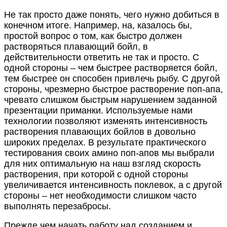
Не так просто даже понять, чего нужно добиться в
конечном итоге. Например, на, казалось бы,
простой вопрос о том, как быстро должен
растворяться плавающий бойл, в
действительности ответить не так и просто. С
одной стороны – чем быстрее растворяется бойл,
тем быстрее он способен привлечь рыбу. С другой
стороны, чрезмерно быстрое растворение поп-апа,
чревато слишком быстрым нарушением заданной
презентации приманки. Используемые нами
технологии позволяют изменять интенсивность
растворения плавающих бойлов в довольно
широких пределах. В результате практического
тестирования своих амино поп-апов мы выбрали
для них оптимальную на наш взгляд скорость
растворения, при которой с одной стороны
увеличивается интенсивность поклевок, а с другой
стороны – нет необходимости слишком часто
выполнять перезабросы.
Прежде чем начать работу над созданием и