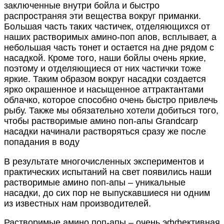
заключенные внутри бойла и быстро
распространяя эти вещества вокруг приманки.
Большая часть таких частичек, отделяющихся от
наших растворимых амино-поп апов, всплывает, а
небольшая часть тонет и остается на дне рядом с
насадкой. Кроме того, наши бойлы очень яркие,
поэтому и отделяющиеся от них частички тоже
яркие. Таким образом вокруг насадки создается
ярко окрашенное и насыщенное аттрактантами
облачко, которое способно очень быстро привлечь
рыбу. Также мы обязательно хотели добиться того,
чтобы растворимые амино поп-апы Grandcarp
насадки начинали растворяться сразу же после
попадания в воду
В результате многочисленных экспериментов и
практических испытаний на свет появились наши
растворимые амино поп-апы – уникальные
насадки, до сих пор не выпускавшиеся ни одним
из известных нам производителей.
Растворимые амино поп-апы – очень эффективная