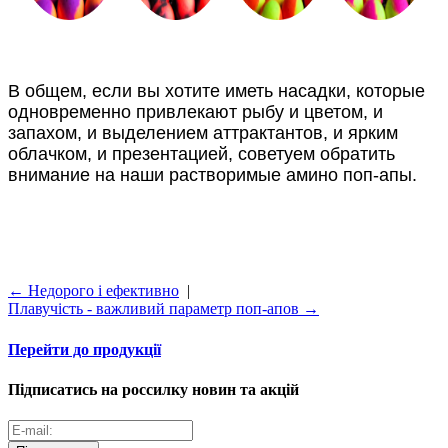
В общем, если вы хотите иметь насадки, которые
одновременно привлекают рыбу и цветом, и
запахом, и выделением аттрактантов, и ярким
облачком, и презентацией, советуем обратить
внимание на наши растворимые амино поп-апы.
← Недорого і ефективно
|
Плавучість - важливий параметр поп-апов →
Перейти до продукції
Підписатись на россилку новин та акцій