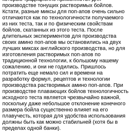
производстве тонущих растворимых бойлов.
Кстати, разные миксы для поп-апов очень сильно
отличаются как по технологичности получаемого
из них теста, так и по физическим свойствам
бойлов, скатанных из этого теста. После
длительных экспериментов для производства
своих амино поп-апов мы остановились на двух
лучших миксах английского производства, но для
изготовления растворимых поп-апов по
традиционной технологии, к большому нашему
сожалению, и они не годились. Пришлось
потратить еще немало сил и времени на
разработку формул, рецептов и технологии
производства растворимых амино поп-апов. При
производстве плавающих бойлов технологичность
исходного теста является чрезвычайно важной,
поскольку даже небольшое отклонение конечного
размера бойла существенно влияет на его
плавучесть, которая для удобства использования
должны быть как можно стабильней (хотя бы в
пределах одной банки).