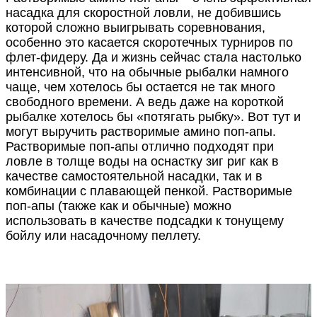
насадка для скоростной ловли, не добившись
которой сложно выигрывать соревнования,
особенно это касается скоротечных турниров по
флет-фидеру. Да и жизнь сейчас стала настолько
интенсивной, что на обычные рыбалки намного
чаще, чем хотелось бы остается не так много
свободного времени. А ведь даже на короткой
рыбалке хотелось бы «потягать рыбку». Вот тут и
могут выручить растворимые амино поп-апы.
Растворимые поп-апы отлично подходят при
ловле в толще воды на оснастку зиг риг как в
качестве самостоятельной насадки, так и в
комбинации с плавающей пенкой. Растворимые
поп-апы (также как и обычные) можно
использовать в качестве подсадки к тонущему
бойлу или насадочному пеллету.