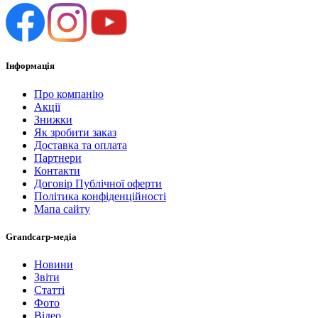
Інформація
Про компанію
Акції
Знижки
Як зробити заказ
Доставка та оплата
Партнери
Контакти
Договір Публічної оферти
Політика конфіденційності
Мапа сайту
Grandcarp-медіа
Новини
Звіти
Статті
Фото
Відео