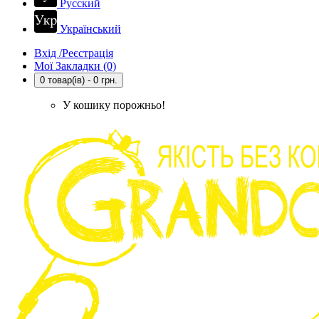
Русский
Український
Вхід /Реєстрація
Мої Закладки (0)
0 товар(ів) - 0 грн.
У кошику порожньо!