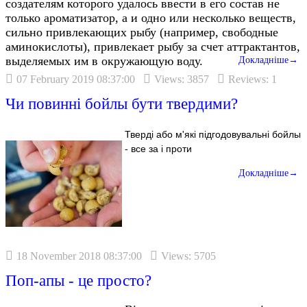
создателям которого удалось ввести в его состав не
только ароматизатор, а и одно или несколько веществ,
сильно привлекающих рыбу (например, свободные
аминокислоты), привлекает рыбу за счет аттрактантов,
выделяемых им в окружающую воду.
Докладніше→
07 February 2019 08:37:00
Views: 3857
Reviews: 1
Чи повинні бойлы бути твердими?
Тверді або м'які підгодовувальні бойлы
- все за і проти
Докладніше→
18 November 2018 08:37:00
Views: 5705
Поп-апы - це просто?