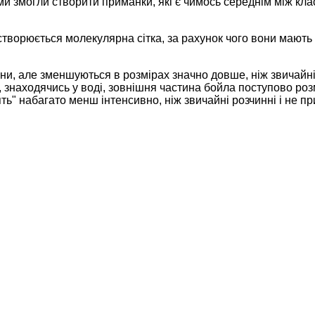
 ми змогли створити приманки, як
i
є чимось середнім між кла
ворюється молекулярна сітка, за рахунок чого вони мають ус
и, але зменшуються в розмірах значно довше, ніж звичайні
, знаходячись у воді, зовнішня частина бойла поступово ро
ть" набагато менш інтенсивно, н
i
ж звичайні розчинні і не п