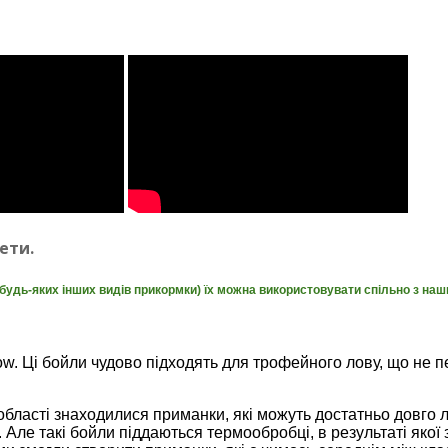
ети.
 будь-яких інших видів прикормки) їх можна використовувати
спільно з наш
w. Ці бойли чудово підходять для трофейного лову, що не 
 області знаходилися приманки, які можуть достатньо довго 
. Але такі бойли піддаються термообробці, в результаті як