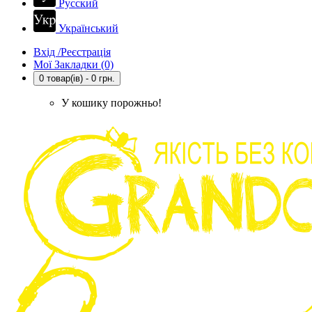
Русский
Український
Вхід /Реєстрація
Мої Закладки (0)
0 товар(ів) - 0 грн.
У кошику порожньо!