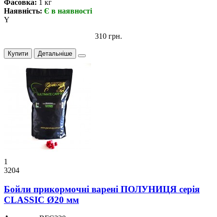
Фасовка:
1 кг
Наявність:
Є в наявності
Y
310 грн.
Купити
Детальніше
1
3204
Бойли прикормочнi варенi ПОЛУНИЦЯ серiя
CLASSIC Ø20 мм