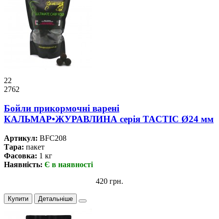
22
2762
Бойли прикормочнi варенi
КАЛЬМАР•ЖУРАВЛИНА серiя TACTIC Ø24 мм
Артикул:
BFC208
Тара:
пакет
Фасовка:
1 кг
Наявність:
Є в наявності
420 грн.
Купити
Детальніше