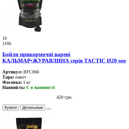
16
1166
Бойли прикормочнi варенi
КАЛЬМАР•ЖУРАВЛИНА серiя TACTIC Ø20 мм
Артикул:
BFC066
Тара:
пакет
Фасовка:
1 кг
Наявність:
Є в наявності
420 грн.
Купити
Детальніше