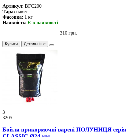
Артикул:
BFC200
Тара:
пакет
Фасовка:
1 кг
Наявність:
Є в наявності
310 грн.
Купити
Детальніше
3
3205
Бойли прикормочнi варенi ПОЛУНИЦЯ серiя
CLASSIC Ø24 мм