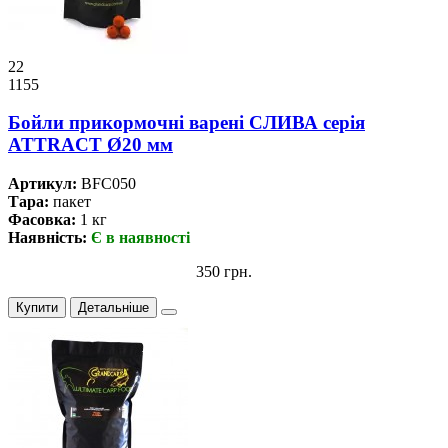
22
1155
Бойли прикормочнi варенi СЛИВА серiя
ATTRACT Ø20 мм
Артикул:
BFC050
Тара:
пакет
Фасовка:
1 кг
Наявність:
Є в наявності
350 грн.
Купити
Детальніше