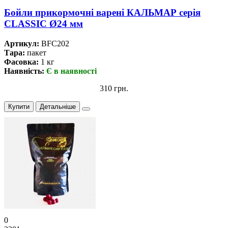
Бойли прикормочнi варенi КАЛЬМАР серiя
CLASSIC Ø24 мм
Артикул:
BFC202
Тара:
пакет
Фасовка:
1 кг
Наявність:
Є в наявності
310 грн.
Купити
Детальніше
0