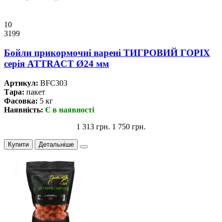
10
3199
Бойли прикормочнi варенi ТИГРОВИЙ ГОРІХ
серiя ATTRACT Ø24 мм
Артикул:
BFC303
Тара:
пакет
Фасовка:
5 кг
Наявність:
Є в наявності
1 313 грн.
1 750 грн.
Купити
Детальніше