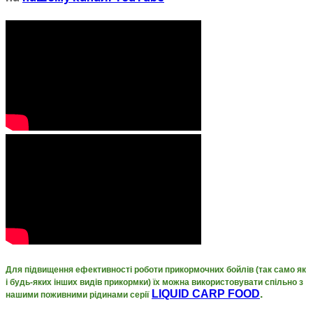
Для підвищення ефективності роботи прикормочних бойлів (так само як
і будь-яких інших видів прикормки) їх можна використовувати
спільно з
LIQUID CARP FOOD
.
нашими поживними рідинами серії