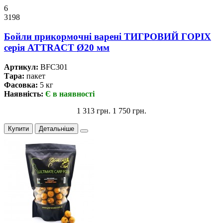
6
3198
Бойли прикормочнi варенi ТИГРОВИЙ ГОРІХ
серiя ATTRACT Ø20 мм
Артикул:
BFC301
Тара:
пакет
Фасовка:
5 кг
Наявність:
Є в наявності
1 313 грн.
1 750 грн.
Купити
Детальніше