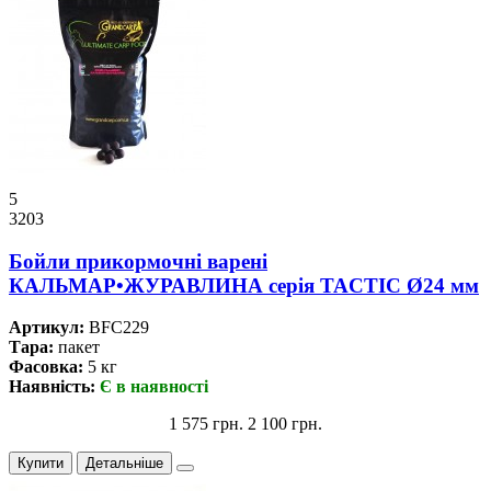
5
3203
Бойли прикормочнi варенi
КАЛЬМАР•ЖУРАВЛИНА серiя TACTIC Ø24 мм
Артикул:
BFC229
Тара:
пакет
Фасовка:
5 кг
Наявність:
Є в наявності
1 575 грн.
2 100 грн.
Купити
Детальніше