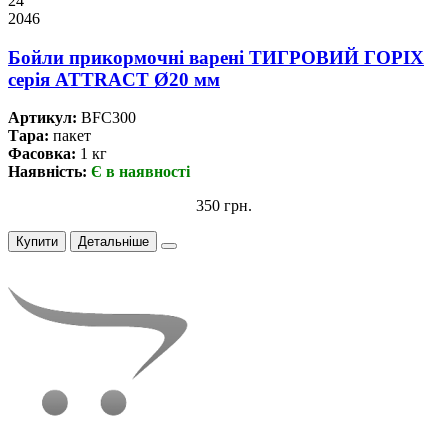
24
2046
Бойли прикормочнi варенi ТИГРОВИЙ ГОРІХ
серiя ATTRACT Ø20 мм
Артикул:
BFC300
Тара:
пакет
Фасовка:
1 кг
Наявність:
Є в наявності
350 грн.
Купити
Детальніше