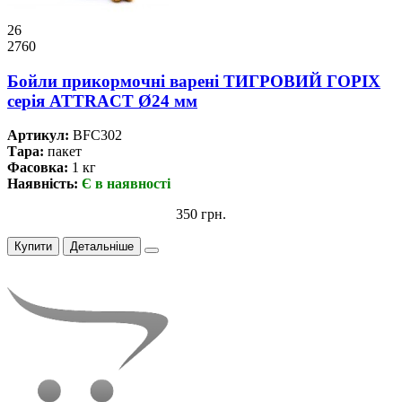
26
2760
Бойли прикормочнi варенi ТИГРОВИЙ ГОРІХ
серiя ATTRACT Ø24 мм
Артикул:
BFC302
Тара:
пакет
Фасовка:
1 кг
Наявність:
Є в наявності
350 грн.
Купити
Детальніше