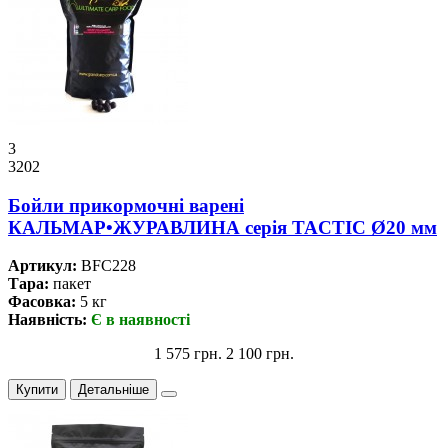
3
3202
Бойли прикормочнi варенi
КАЛЬМАР•ЖУРАВЛИНА серiя TACTIC Ø20 мм
Артикул:
BFC228
Тара:
пакет
Фасовка:
5 кг
Наявність:
Є в наявності
1 575 грн.
2 100 грн.
Купити
Детальніше