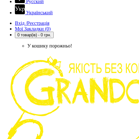
Русский
Український
Вхід /Реєстрація
Мої Закладки (0)
0 товар(ів) - 0 грн.
У кошику порожньо!