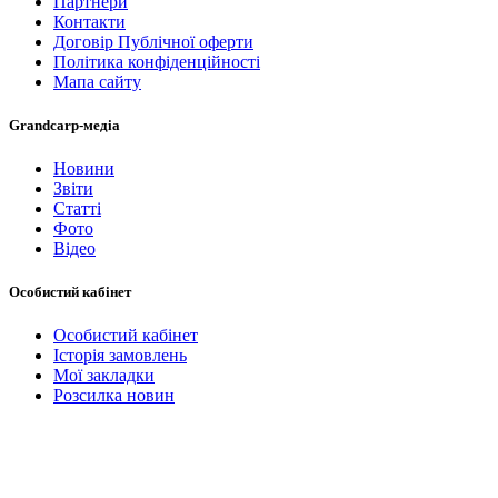
Партнери
Контакти
Договір Публічної оферти
Політика конфіденційності
Мапа сайту
Grandcarp-медіа
Новини
Звіти
Статті
Фото
Відео
Особистий кабінет
Особистий кабінет
Історія замовлень
Мої закладки
Розсилка новин