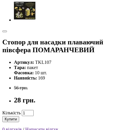
Стопор для насадки плаваючий
півсфера ПОМАРАНЧЕВИЙ
Артикул:
TKL107
Тара:
пакет
Фасовка:
10 шт.
Наявність:
169
56 грн.
28 грн.
Кількість
Купити
0 відгуків
/
Написати відгук