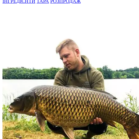
ІНГРЕДІЄНТИ
ТАРА
РОЗПРОДАЖ