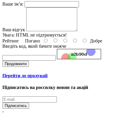
Ваше ім’я:
Ваш відгук
Увага:
HTML не підтримується!
Рейтинг
Погано
Добре
Введіть код, який бачите нижче
Продовжити
Перейти до продукції
Підписатись на россилку новин та акцій
Підписатись
-