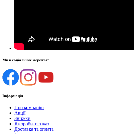
Ми в соціальних мережах:
Інформація
Про компанію
Акції
Знижки
Як зробити заказ
Доставка та оплата