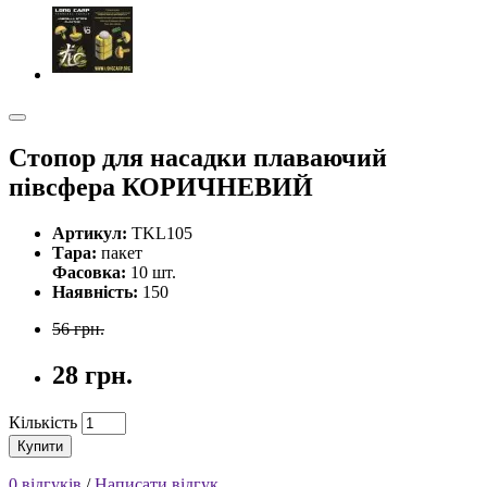
Стопор для насадки плаваючий
півсфера КОРИЧНЕВИЙ
Артикул:
TKL105
Тара:
пакет
Фасовка:
10 шт.
Наявність:
150
56 грн.
28 грн.
Кількість
Купити
0 відгуків
/
Написати відгук