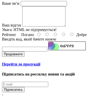
Ваше ім’я:
Ваш відгук
Увага:
HTML не підтримується!
Рейтинг
Погано
Добре
Введіть код, який бачите нижче
Продовжити
Перейти до продукції
Підписатись на россилку новин та акцій
Підписатись
-