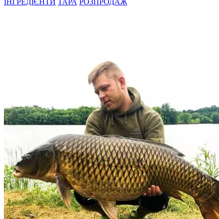
ІНГРЕДІЄНТИ
ТАРА
РОЗПРОДАЖ