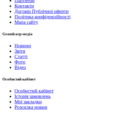
Партнери
Контакти
Договір Публічної оферти
Політика конфіденційності
Мапа сайту
Grandcarp-медіа
Новини
Звіти
Статті
Фото
Відео
Особистий кабінет
Особистий кабінет
Історія замовлень
Мої закладки
Розсилка новин