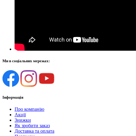
Ми в соціальних мережах:
Інформація
Про компанію
Акції
Знижки
Як зробити заказ
Доставка та оплата