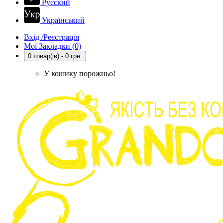
Русский
Український
Вхід /Реєстрація
Мої Закладки (0)
0 товар(ів) - 0 грн.
У кошику порожньо!