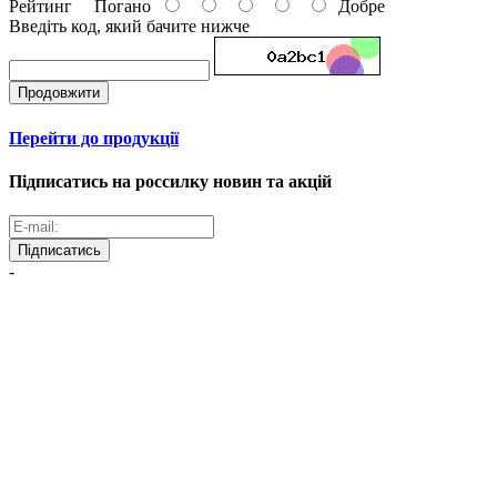
Рейтинг
Погано
Добре
Введіть код, який бачите нижче
Продовжити
Перейти до продукції
Підписатись на россилку новин та акцій
Підписатись
-