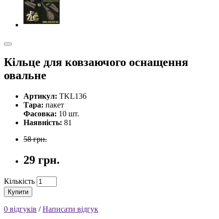
Кільце для ковзаючого оснащення
овальне
Артикул:
TKL136
Тара:
пакет
Фасовка:
10 шт.
Наявність:
81
58 грн.
29 грн.
Кількість
Купити
0 відгуків
/
Написати відгук