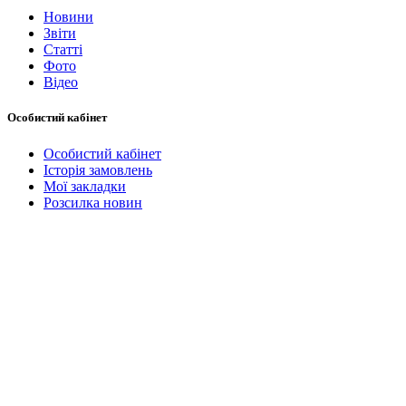
Новини
Звіти
Статті
Фото
Відео
Особистий кабінет
Особистий кабінет
Історія замовлень
Мої закладки
Розсилка новин