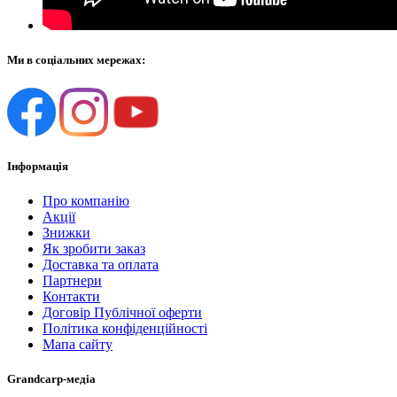
Ми в соціальних мережах:
Інформація
Про компанію
Акції
Знижки
Як зробити заказ
Доставка та оплата
Партнери
Контакти
Договір Публічної оферти
Політика конфіденційності
Мапа сайту
Grandcarp-медіа