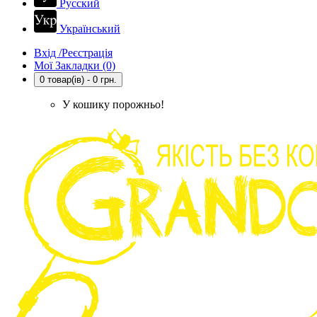
Русский
Український
Вхід /Реєстрація
Мої Закладки (0)
0 товар(ів) - 0 грн.
У кошику порожньо!