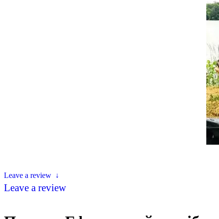
Leave a review
↓
Leave a review