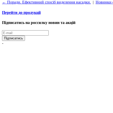
← Поради. Ефективний спосiб виделення насадки.
|
Новинки с
Перейти до продукції
Підписатись на россилку новин та акцій
Підписатись
-