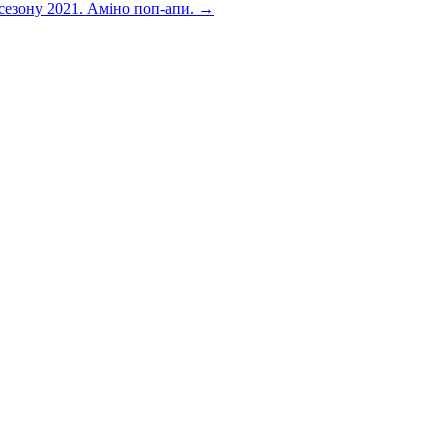
езону 2021. Амiно поп-апи. →