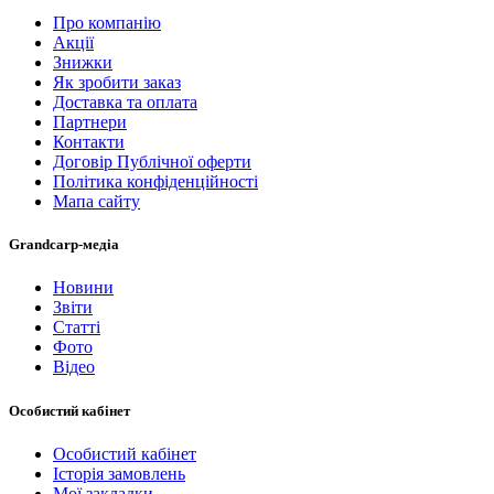
Про компанію
Акції
Знижки
Як зробити заказ
Доставка та оплата
Партнери
Контакти
Договір Публічної оферти
Політика конфіденційності
Мапа сайту
Grandcarp-медіа
Новини
Звіти
Статті
Фото
Відео
Особистий кабінет
Особистий кабінет
Історія замовлень
Мої закладки