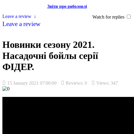
Звiти пр
о риболовлi
Leave a review
↓
Watch for replies
Leave a review
Новинки сезону 2021.
Насадочні бойлы серії
ФІДЕР.
15 January 2021 07:00:00
Reviews:
0
Views: 347