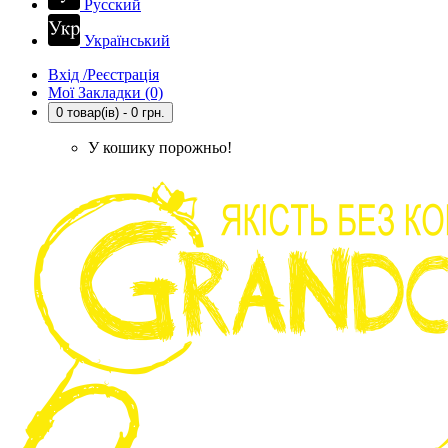
Русский
Український
Вхід /Реєстрація
Мої Закладки (0)
0 товар(ів) - 0 грн.
У кошику порожньо!