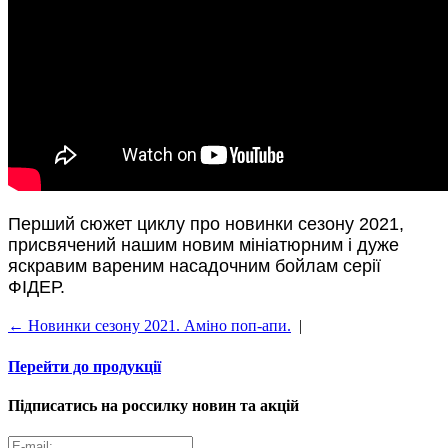
Перший сюжет циклу про новинки сезону 2021,
присвячений нашим новим мініатюрним і дуже
яскравим вареним насадочним бойлам серії
ФІДЕР.
← Новинки сезону 2021. Амiно поп-апи.
|
Перейти до продукції
Підписатись на россилку новин та акцій