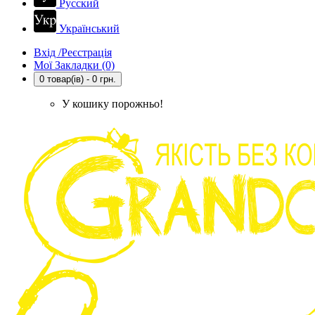
Русский
Український
Вхід /Реєстрація
Мої Закладки (0)
0 товар(ів) - 0 грн.
У кошику порожньо!