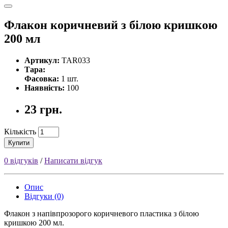
Флакон коричневий з білою кришкою
200 мл
Артикул:
TAR033
Тара:
Фасовка:
1 шт.
Наявність:
100
23 грн.
Кількість
Купити
0 відгуків
/
Написати відгук
Опис
Відгуки (0)
Флакон з напівпрозорого коричневого пластика з білою
кришкою 200 мл.