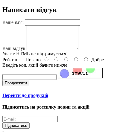
Написати відгук
Ваше ім’я:
Ваш відгук
Увага:
HTML не підтримується!
Рейтинг
Погано
Добре
Введіть код, який бачите нижче
Продовжити
Перейти до продукції
Підписатись на россилку новин та акцій
Підписатись
-