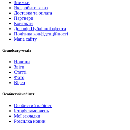
Знижки
Як зробити заказ
Доставка та оплата
Партнери
Контакти
Договір Публічної оферти
Політика конфіденційності
Мапа сайту
Grandcarp-медіа
Новини
Звіти
Статті
Фото
Відео
Особистий кабінет
Особистий кабінет
Історія замовлень
Мої закладки
Розсилка новин