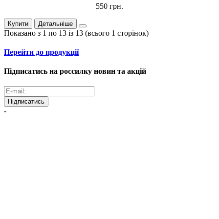
550 грн.
Купити
Детальніше
Показано з 1 по 13 із 13 (всього 1 сторінок)
Перейти до продукції
Підписатись на россилку новин та акцій
Підписатись
-