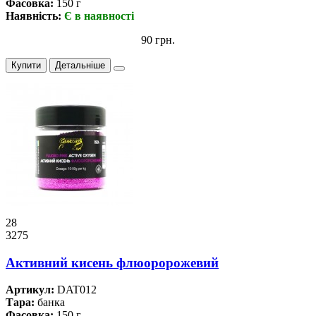
Фасовка:
150 г
Наявність:
Є в наявності
90 грн.
Купити
Детальніше
28
3275
Активний кисень флюоророжевий
Артикул:
DAT012
Тара:
банка
Фасовка:
150 г