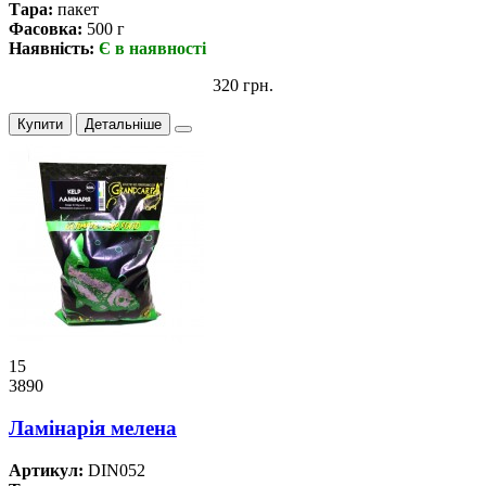
Тара:
пакет
Фасовка:
500 г
Наявність:
Є в наявності
320 грн.
Купити
Детальніше
15
3890
Ламінарія мелена
Артикул:
DIN052