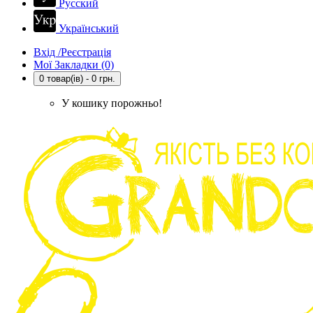
Русский
Український
Вхід /Реєстрація
Мої Закладки (0)
0 товар(ів) - 0 грн.
У кошику порожньо!