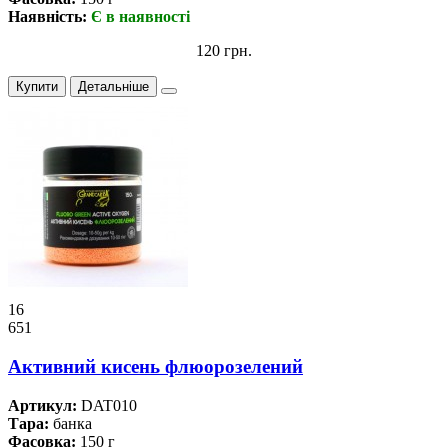
Наявність:
Є в наявності
120 грн.
Купити
Детальніше
16
651
Активний кисень флюорозелений
Артикул:
DAT010
Тара:
банка
Фасовка:
150 г