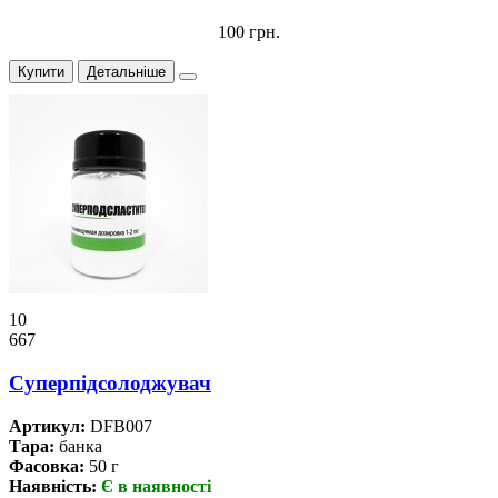
100 грн.
Купити
Детальніше
10
667
Суперпідсолоджувач
Артикул:
DFB007
Тара:
банка
Фасовка:
50 г
Наявність:
Є в наявності