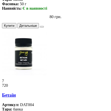
Фасовка:
50 г
Наявність:
Є в наявності
80 грн.
Купити
Детальніше
7
720
Бетаїн
Артикул:
DAT004
Тара:
банка