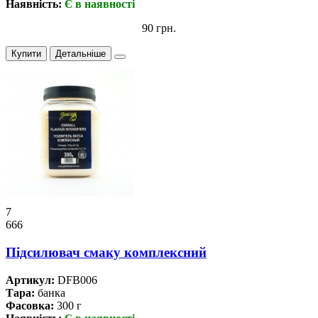
Наявність:
Є в наявності
90 грн.
Купити
Детальніше
7
666
Підсилювач смаку комплексний
Артикул:
DFB006
Тара:
банка
Фасовка:
300 г