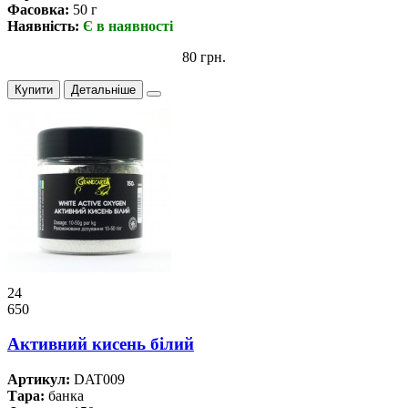
Фасовка:
50 г
Наявність:
Є в наявності
80 грн.
Купити
Детальніше
24
650
Активний кисень білий
Артикул:
DAT009
Тара:
банка