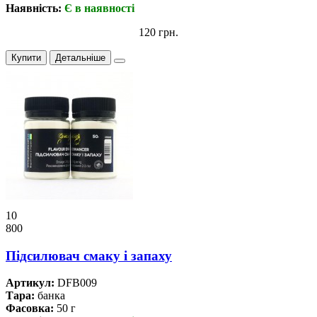
Наявність:
Є в наявності
120 грн.
Купити
Детальніше
10
800
Підсилювач смаку і запаху
Артикул:
DFB009
Тара:
банка
Фасовка:
50 г