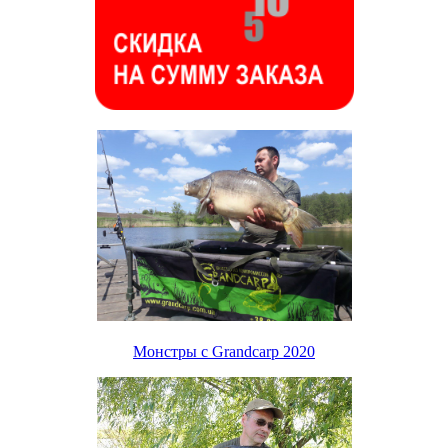
Монстры с Grandcarp 2020