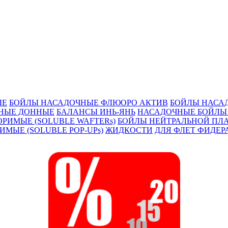
ЫЕ
БОЙЛЫ НАСАДОЧНЫЕ ФЛЮОРО АКТИВ
БОЙЛЫ НАСА
НЫЕ ДОННЫЕ
БАЛАНСЫ ИНЬ-ЯНЬ
НАСАДОЧНЫЕ БОЙЛЫ 
РИМЫЕ (SOLUBLE WAFTERs)
БОЙЛЫ НЕЙТРАЛЬНОЙ ПЛА
МЫЕ (SOLUBLE POP-UPs)
ЖИДКОСТИ
ДЛЯ ФЛЕТ ФИДЕР