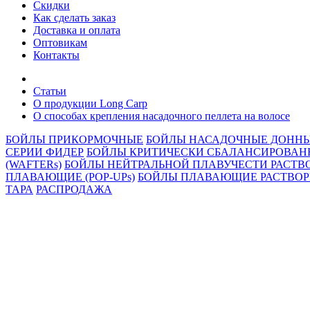
Скидки
Как сделать заказ
Доставка и оплата
Оптовикам
Контакты
Статьи
О продукции Long Carp
О способах крепления насадочного пеллета на волосе
БОЙЛЫ ПРИКОРМОЧНЫЕ
БОЙЛЫ НАСАДОЧНЫЕ ДОНН
СЕРИИ ФИДЕР
БОЙЛЫ КРИТИЧЕСКИ СБАЛАНСИРОВАН
(WAFTERs)
БОЙЛЫ НЕЙТРАЛЬНОЙ ПЛАВУЧЕСТИ РАСТВО
ПЛАВАЮЩИЕ (POP-UPs)
БОЙЛЫ ПЛАВАЮЩИЕ РАСТВОРИ
ТАРА
РАСПРОДАЖА