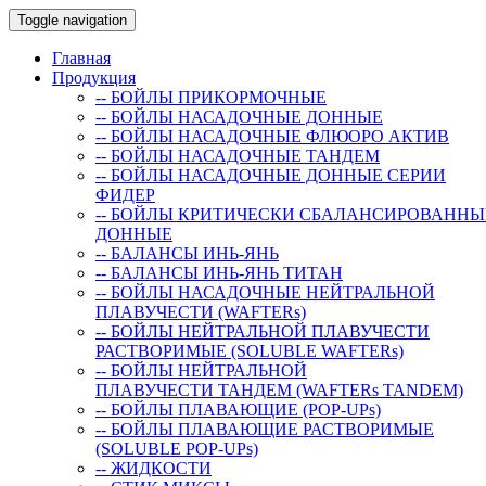
Toggle navigation
Главная
Продукция
-- БОЙЛЫ ПРИКОРМОЧНЫЕ
-- БОЙЛЫ НАСАДОЧНЫЕ ДОННЫЕ
-- БОЙЛЫ НАСАДОЧНЫЕ ФЛЮОРО АКТИВ
-- БОЙЛЫ НАСАДОЧНЫЕ ТАНДЕМ
-- БОЙЛЫ НАСАДОЧНЫЕ ДОННЫЕ СЕРИИ
ФИДЕР
-- БОЙЛЫ КРИТИЧЕСКИ СБАЛАНСИРОВАННЫ
ДОННЫЕ
-- БАЛАНСЫ ИНЬ-ЯНЬ
-- БАЛАНСЫ ИНЬ-ЯНЬ ТИТАН
-- БОЙЛЫ НАСАДОЧНЫЕ НЕЙТРАЛЬНОЙ
ПЛАВУЧЕСТИ (WAFTERs)
-- БОЙЛЫ НЕЙТРАЛЬНОЙ ПЛАВУЧЕСТИ
РАСТВОРИМЫЕ (SOLUBLE WAFTERs)
-- БОЙЛЫ НЕЙТРАЛЬНОЙ
ПЛАВУЧЕСТИ ТАНДЕМ (WAFTERs TANDEM)
-- БОЙЛЫ ПЛАВАЮЩИЕ (POP-UPs)
-- БОЙЛЫ ПЛАВАЮЩИЕ РАСТВОРИМЫЕ
(SOLUBLE POP-UPs)
-- ЖИДКОСТИ