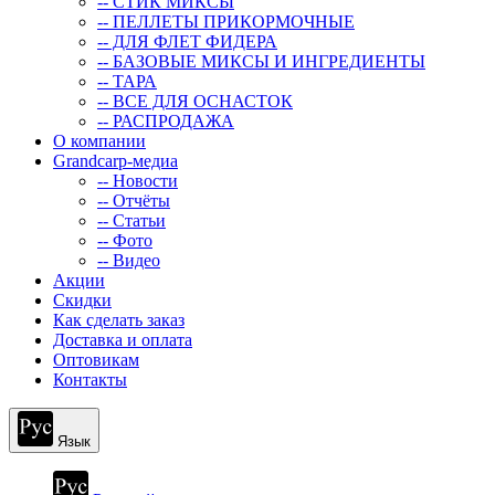
-- СТИК МИКСЫ
-- ПЕЛЛЕТЫ ПРИКОРМОЧНЫЕ
-- ДЛЯ ФЛЕТ ФИДЕРА
-- БАЗОВЫЕ МИКСЫ И ИНГРЕДИЕНТЫ
-- ТАРА
-- ВСЕ ДЛЯ ОСНАСТОК
-- РАСПРОДАЖА
О компании
Grandcarp-медиа
-- Новости
-- Отчёты
-- Статьи
-- Фото
-- Видео
Акции
Скидки
Как сделать заказ
Доставка и оплата
Оптовикам
Контакты
Язык