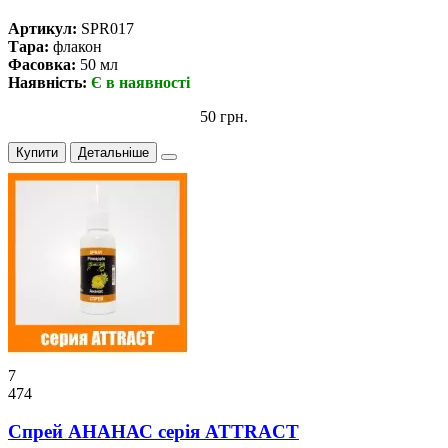
Артикул:
SPR017
Тара:
флакон
Фасовка:
50 мл
Наявність:
Є в наявності
50 грн.
Купити
Детальніше
7
474
Спрей АНАНАС серiя ATTRACT