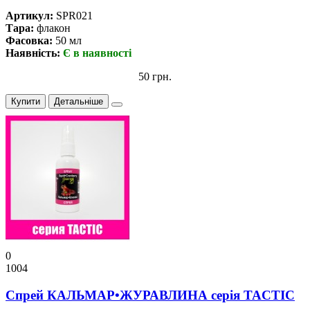
Артикул:
SPR021
Тара:
флакон
Фасовка:
50 мл
Наявність:
Є в наявності
50 грн.
Купити
Детальніше
0
1004
Спрей КАЛЬМАР•ЖУРАВЛИНА серiя TACTIC