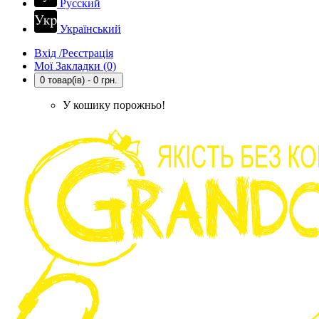
Русский
Український
Вхід /Реєстрація
Мої Закладки (0)
0 товар(ів) - 0 грн.
У кошику порожньо!