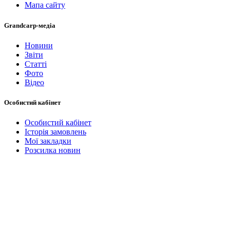
Мапа сайту
Grandcarp-медіа
Новини
Звіти
Статті
Фото
Відео
Особистий кабінет
Особистий кабінет
Історія замовлень
Мої закладки
Розсилка новин