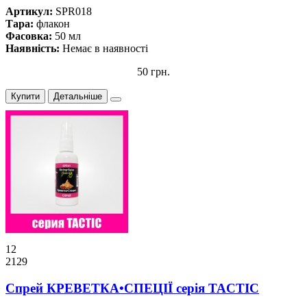
Артикул:
SPR018
Тара:
флакон
Фасовка:
50 мл
Наявність:
Немає в наявності
50 грн.
Купити
Детальніше
12
2129
Спрей КРЕВЕТКА•СПЕЦІЇ серiя TACTIC