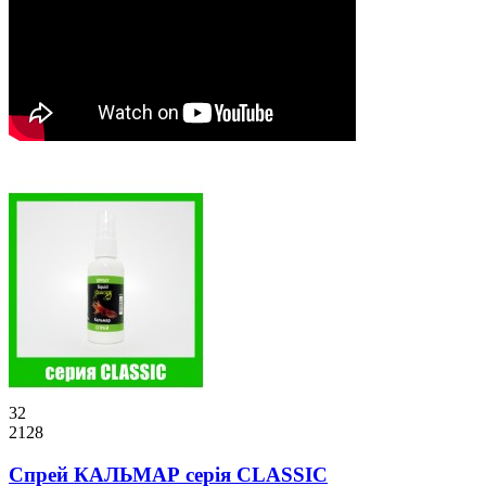
32
2128
Спрей КАЛЬМАР серiя CLASSIC