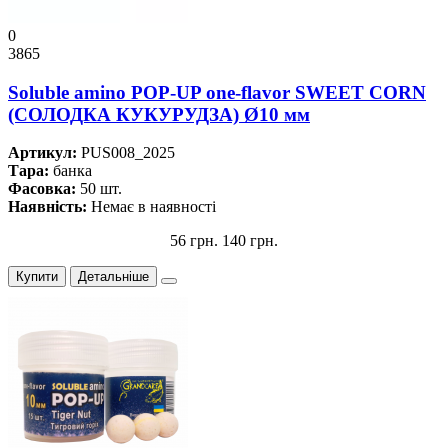
0
3865
Soluble amino POP-UP one-flavor SWEET CORN
(СОЛОДКА КУКУРУДЗА) Ø10 мм
Артикул:
PUS008_2025
Тара:
банка
Фасовка:
50 шт.
Наявність:
Немає в наявності
56 грн.
140 грн.
Купити
Детальніше