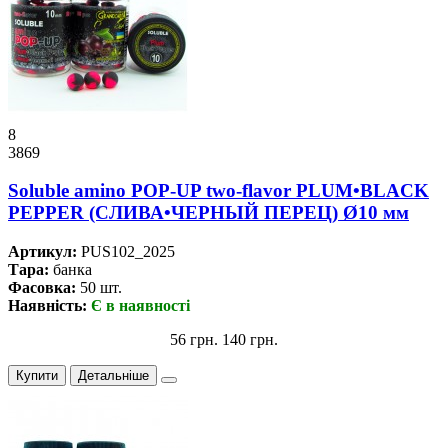
8
3869
Soluble amino POP-UP two-flavor PLUM•BLACK
PEPPER (СЛИВА•ЧЕРНЫЙ ПЕРЕЦ) Ø10 мм
Артикул:
PUS102_2025
Тара:
банка
Фасовка:
50 шт.
Наявність:
Є в наявності
56 грн.
140 грн.
Купити
Детальніше