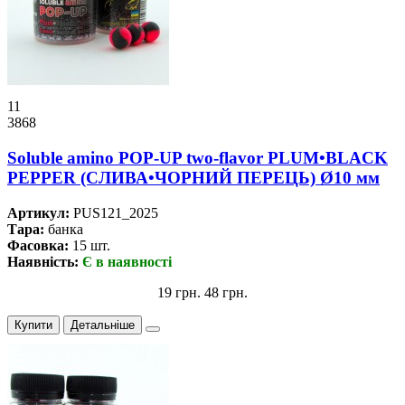
11
3868
Soluble amino POP-UP two-flavor PLUM•BLACK
PEPPER (СЛИВА•ЧОРНИЙ ПЕРЕЦЬ) Ø10 мм
Артикул:
PUS121_2025
Тара:
банка
Фасовка:
15 шт.
Наявність:
Є в наявності
19 грн.
48 грн.
Купити
Детальніше