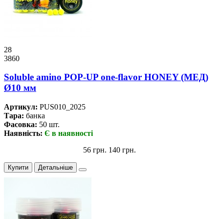
28
3860
Soluble amino POP-UP one-flavor HONEY (МЕД)
Ø10 мм
Артикул:
PUS010_2025
Тара:
банка
Фасовка:
50 шт.
Наявність:
Є в наявності
56 грн.
140 грн.
Купити
Детальніше