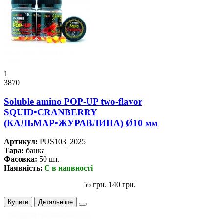
1
3870
Soluble amino POP-UP two-flavor
SQUID•CRANBERRY
(КАЛЬМАР•ЖУРАВЛИНА) Ø10 мм
Артикул:
PUS103_2025
Тара:
банка
Фасовка:
50 шт.
Наявність:
Є в наявності
56 грн.
140 грн.
Купити
Детальніше