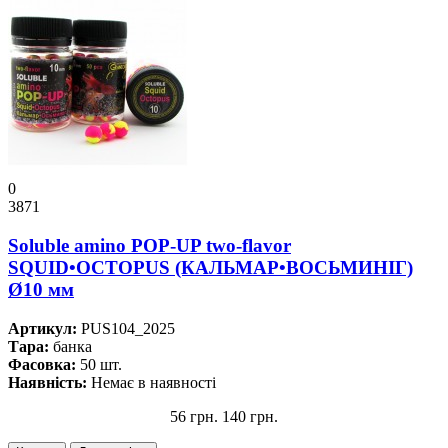
0
3871
Soluble amino POP-UP two-flavor
SQUID•OCTOPUS (КАЛЬМАР•ВОСЬМИНІГ)
Ø10 мм
Артикул:
PUS104_2025
Тара:
банка
Фасовка:
50 шт.
Наявність:
Немає в наявності
56 грн.
140 грн.