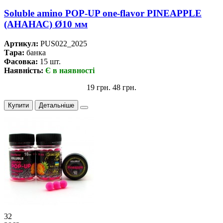
Soluble amino POP-UP one-flavor PINEAPPLE
(АНАНАС) Ø10 мм
Артикул:
PUS022_2025
Тара:
банка
Фасовка:
15 шт.
Наявність:
Є в наявності
19 грн.
48 грн.
Купити
Детальніше
32