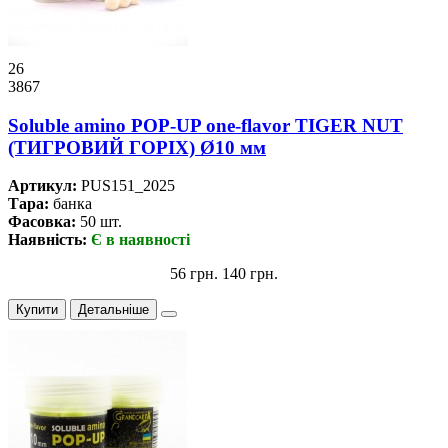
26
3867
Soluble amino POP-UP one-flavor TIGER NUT
(ТИГРОВИЙ ГОРІХ) Ø10 мм
Артикул:
PUS151_2025
Тара:
банка
Фасовка:
50 шт.
Наявність:
Є в наявності
56 грн.
140 грн.
Купити
Детальніше