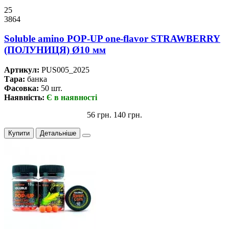
25
3864
Soluble amino POP-UP one-flavor STRAWBERRY
(ПОЛУНИЦЯ) Ø10 мм
Артикул:
PUS005_2025
Тара:
банка
Фасовка:
50 шт.
Наявність:
Є в наявності
56 грн.
140 грн.
Купити
Детальніше