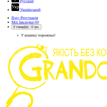
Русский
Український
Вхід /Реєстрація
Мої Закладки (0)
0 товар(ів) - 0 грн.
У кошику порожньо!