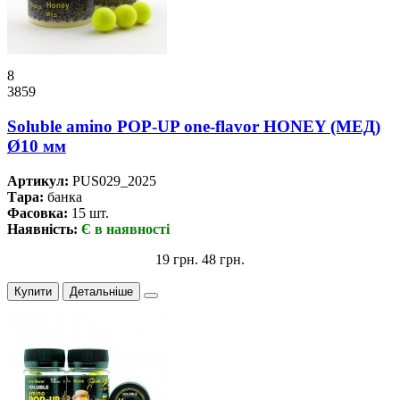
8
3859
Soluble amino POP-UP one-flavor HONEY (МЕД)
Ø10 мм
Артикул:
PUS029_2025
Тара:
банка
Фасовка:
15 шт.
Наявність:
Є в наявності
19 грн.
48 грн.
Купити
Детальніше