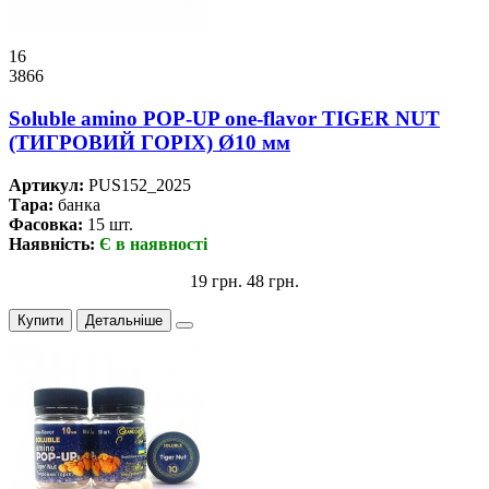
16
3866
Soluble amino POP-UP one-flavor TIGER NUT
(ТИГРОВИЙ ГОРІХ) Ø10 мм
Артикул:
PUS152_2025
Тара:
банка
Фасовка:
15 шт.
Наявність:
Є в наявності
19 грн.
48 грн.
Купити
Детальніше