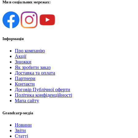
Ми в соціальних мережах:
Інформація
Про компанію
Акції
Знижки
Як зробити заказ
Доставка та оплата
Партнери
Контакти
Договір Публічної оферти
Політика конфіденційності
Мапа сайту
Grandcarp-медіа
Новини
Звіти
Статті