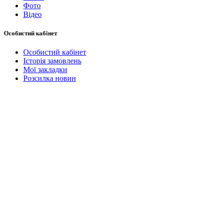
Фото
Відео
Особистий кабінет
Особистий кабінет
Історія замовлень
Мої закладки
Розсилка новин