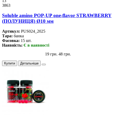
13
3863
Soluble amino POP-UP one-flavor STRAWBERRY
(ПОЛУНИЦЯ) Ø10 мм
Артикул:
PUS024_2025
Тара:
банка
Фасовка:
15 шт.
Наявність:
Є в наявності
19 грн.
48 грн.
Купити
Детальніше