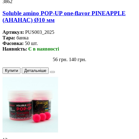
3862
Soluble amino POP-UP one-flavor PINEAPPLE
(АНАНАС) Ø10 мм
Артикул:
PUS003_2025
Тара:
банка
Фасовка:
50 шт.
Наявність:
Є в наявності
56 грн.
140 грн.
Купити
Детальніше