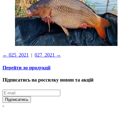
← 025_2021
|
027_2021 →
Перейти до продукції
Підписатись на россилку новин та акцій
Підписатись
-