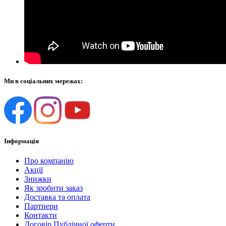
Ми в соціальних мережах:
Інформація
Про компанію
Акції
Знижки
Як зробити заказ
Доставка та оплата
Партнери
Контакти
Договір Публічної оферти