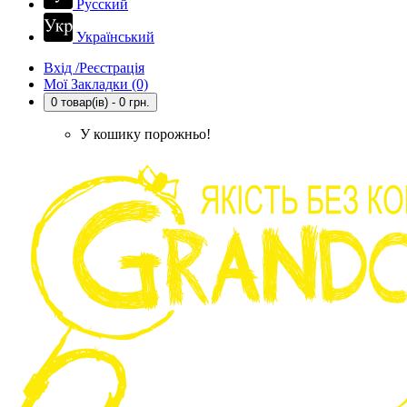
Русский
Український
Вхід /Реєстрація
Мої Закладки (0)
0 товар(ів) - 0 грн.
У кошику порожньо!