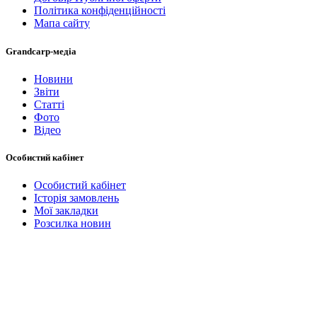
Політика конфіденційності
Мапа сайту
Grandcarp-медіа
Новини
Звіти
Статті
Фото
Відео
Особистий кабінет
Особистий кабінет
Історія замовлень
Мої закладки
Розсилка новин