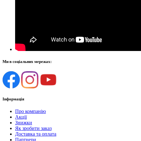
Ми в соціальних мережах:
Інформація
Про компанію
Акції
Знижки
Як зробити заказ
Доставка та оплата
Партнери