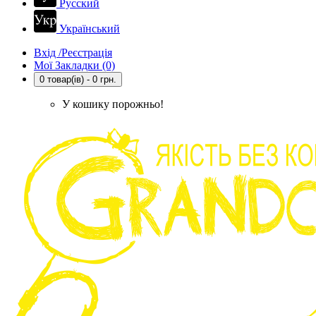
Русский
Український
Вхід /Реєстрація
Мої Закладки (0)
0 товар(ів) - 0 грн.
У кошику порожньо!