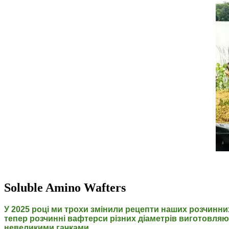
Soluble Amino Wafters
У 2025 році ми трохи змінили рецепти наших розчинни
тепер розчинні вафтерси різних діаметрів виготовляють
невеликими гачками.