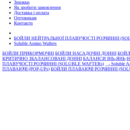
Знижки
Як зробити замовлення
Доставка і оплата
Оптовикам
Контакти
БОЙЛИ НЕЙТРАЛЬНОЇ ПЛАВУЧОСТІ РОЗЧИННІ (SO
Soluble Amino Wafters
БОЙЛИ ПРИКОРМОЧНI
БОЙЛИ НАСАДОЧНI ДОННI
БОЙЛ
КРИТИЧНО ЗБАЛАНСОВАНІ ДОННІ
БАЛАНСИ ІНЬ-ЯНЬ
Н
ПЛАВУЧОСТІ РОЗЧИННІ (SOLUBLE WAFTERs)
- Soluble A
ПЛАВАЮЧІ (POP-UPs)
БОЙЛИ ПЛАВАЮЧI РОЗЧИННI (SOLU