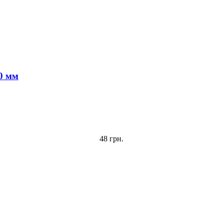
10 мм
48 грн.