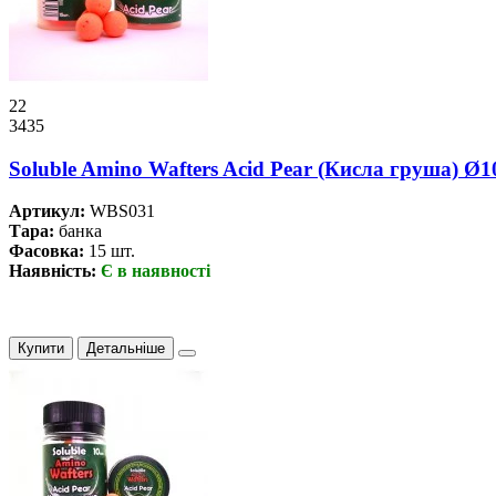
22
3435
Soluble Amino Wafters Acid Pear (Кисла груша) Ø
Артикул:
WBS031
Тара:
банка
Фасовка:
15 шт.
Наявність:
Є в наявності
Купити
Детальніше