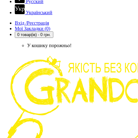
Русский
Український
Вхід /Реєстрація
Мої Закладки (0)
0 товар(ів) - 0 грн.
У кошику порожньо!