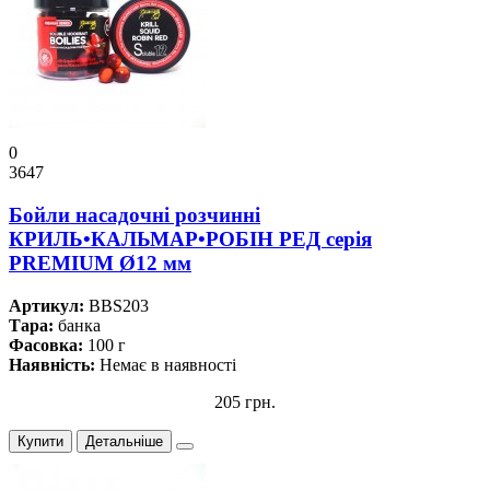
0
3647
Бойли насадочні розчинні
КРИЛЬ•КАЛЬМАР•РОБІН РЕД серiя
PREMIUM Ø12 мм
Артикул:
BBS203
Тара:
банка
Фасовка:
100 г
Наявність:
Немає в наявності
205 грн.
Купити
Детальніше