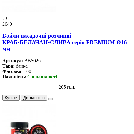
23
2640
Бойли насадочні розчинні
КРАБ•БЕЛАЧАН•СЛИВА серiя PREMIUM Ø16
мм
Артикул:
BBS026
Тара:
банка
Фасовка:
100 г
Наявність:
Є в наявності
205 грн.
Купити
Детальніше