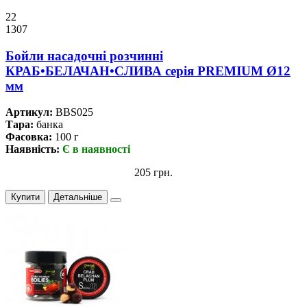
22
1307
Бойли насадочні розчинні
КРАБ•БЕЛАЧАН•СЛИВА серiя PREMIUM Ø12
мм
Артикул:
BBS025
Тара:
банка
Фасовка:
100 г
Наявність:
Є в наявності
205 грн.
Купити
Детальніше