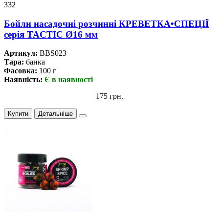
332
Бойли насадочні розчинні КРЕВЕТКА•СПЕЦІЇ
серiя TACTIC Ø16 мм
Артикул:
BBS023
Тара:
банка
Фасовка:
100 г
Наявність:
Є в наявності
175 грн.
Купити
Детальніше