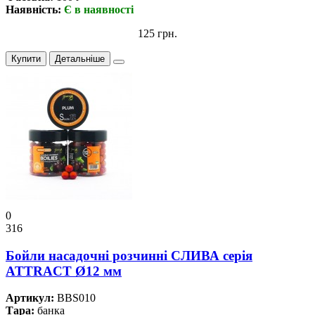
Наявність:
Є в наявності
125 грн.
Купити
Детальніше
0
316
Бойли насадочні розчинні СЛИВА серiя
ATTRACT Ø12 мм
Артикул:
BBS010
Тара:
банка