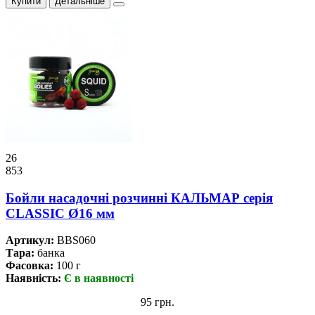
Купити
Детальніше
26
853
Бойли насадочні розчинні КАЛЬМАР серія
CLASSIC Ø16 мм
Артикул:
BBS060
Тара:
банка
Фасовка:
100 г
Наявність:
Є в наявності
95 грн.