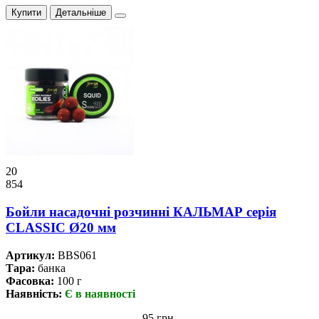
Купити
Детальніше
20
854
Бойли насадочні розчинні КАЛЬМАР серія
CLASSIC Ø20 мм
Артикул:
BBS061
Тара:
банка
Фасовка:
100 г
Наявність:
Є в наявності
95 грн.