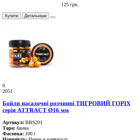
125 грн.
Купити
Детальніше
0
2051
Бойли насадочні розчинні ТИГРОВИЙ ГОРІХ
серiя ATTRACT Ø16 мм
Артикул:
BBS201
Тара:
банка
Фасовка:
100 г
Наявність:
Немає в наявності