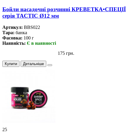
Бойли насадочні розчинні КРЕВЕТКА•СПЕЦІЇ
серiя TACTIC Ø12 мм
Артикул:
BBS022
Тара:
банка
Фасовка:
100 г
Наявність:
Є в наявності
175 грн.
Купити
Детальніше
25