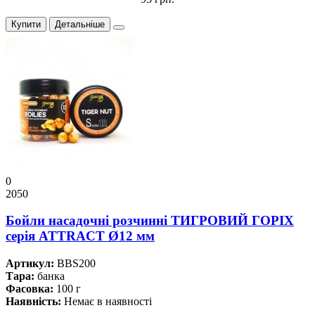
Купити
Детальніше
0
2050
Бойли насадочні розчинні ТИГРОВИЙ ГОРІХ
серiя ATTRACT Ø12 мм
Артикул:
BBS200
Тара:
банка
Фасовка:
100 г
Наявність:
Немає в наявності