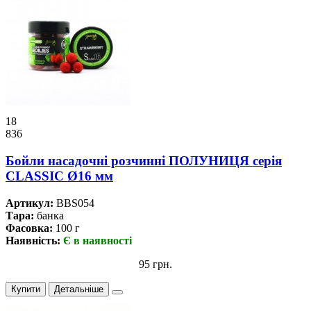
18
836
Бойли насадочні розчинні ПОЛУНИЦЯ серія
CLASSIC Ø16 мм
Артикул:
BBS054
Тара:
банка
Фасовка:
100 г
Наявність:
Є в наявності
95 грн.
Купити
Детальніше