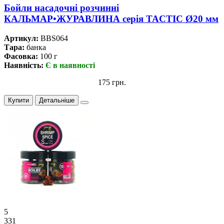
Бойли насадочні розчинні
КАЛЬМАР•ЖУРАВЛИНА серiя TACTIC Ø20 мм
Артикул:
BBS064
Тара:
банка
Фасовка:
100 г
Наявність:
Є в наявності
175 грн.
Купити
Детальніше
5
331