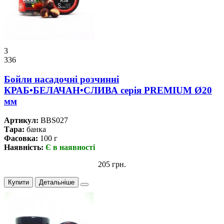
3
336
Бойли насадочні розчинні
КРАБ•БЕЛАЧАН•СЛИВА серiя PREMIUM Ø20
мм
Артикул:
BBS027
Тара:
банка
Фасовка:
100 г
Наявність:
Є в наявності
205 грн.
Купити
Детальніше