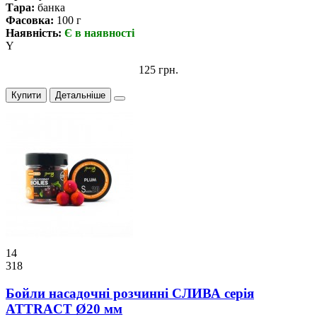
Тара:
банка
Фасовка:
100 г
Наявність:
Є в наявності
Y
125 грн.
Купити
Детальніше
14
318
Бойли насадочні розчинні СЛИВА серiя
ATTRACT Ø20 мм