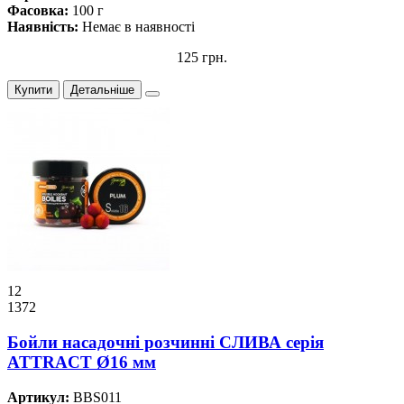
Фасовка:
100 г
Наявність:
Немає в наявності
125 грн.
Купити
Детальніше
12
1372
Бойли насадочні розчинні СЛИВА серiя
ATTRACT Ø16 мм
Артикул:
BBS011