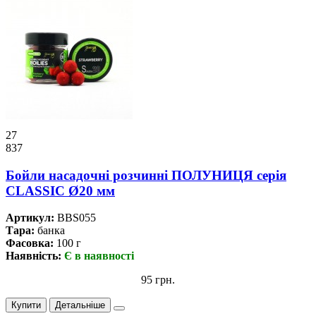
27
837
Бойли насадочні розчинні ПОЛУНИЦЯ серія
CLASSIC Ø20 мм
Артикул:
BBS055
Тара:
банка
Фасовка:
100 г
Наявність:
Є в наявності
95 грн.
Купити
Детальніше