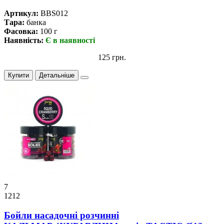
Артикул:
BBS012
Тара:
банка
Фасовка:
100 г
Наявність:
Є в наявності
125 грн.
Купити
Детальніше
7
1212
Бойли насадочні розчинні