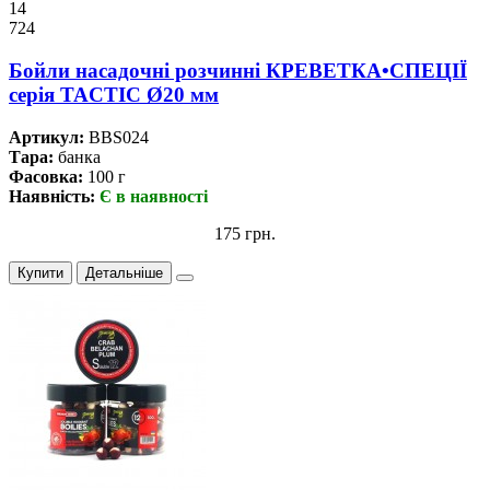
14
724
Бойли насадочні розчинні КРЕВЕТКА•СПЕЦІЇ
серiя TACTIC Ø20 мм
Артикул:
BBS024
Тара:
банка
Фасовка:
100 г
Наявність:
Є в наявності
175 грн.
Купити
Детальніше