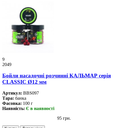
9
2049
Бойли насадочні розчинні КАЛЬМАР серія
CLASSIC Ø12 мм
Артикул:
BBS097
Тара:
банка
Фасовка:
100 г
Наявність:
Є в наявності
95 грн.