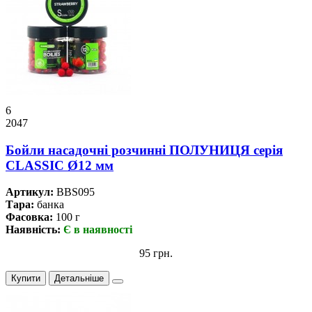
6
2047
Бойли насадочні розчинні ПОЛУНИЦЯ серія
CLASSIC Ø12 мм
Артикул:
BBS095
Тара:
банка
Фасовка:
100 г
Наявність:
Є в наявності
95 грн.
Купити
Детальніше