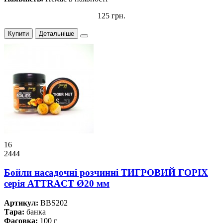
125 грн.
Купити
Детальніше
16
2444
Бойли насадочні розчинні ТИГРОВИЙ ГОРІХ
серiя ATTRACT Ø20 мм
Артикул:
BBS202
Тара:
банка
Фасовка:
100 г