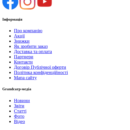
Інформація
Про компанію
Акції
Знижки
Як зробити заказ
Доставка та оплата
Партнери
Контакти
Договір Публічної оферти
Політика конфіденційності
Мапа сайту
Grandcarp-медіа
Новини
Звіти
Статті
Фото
Відео