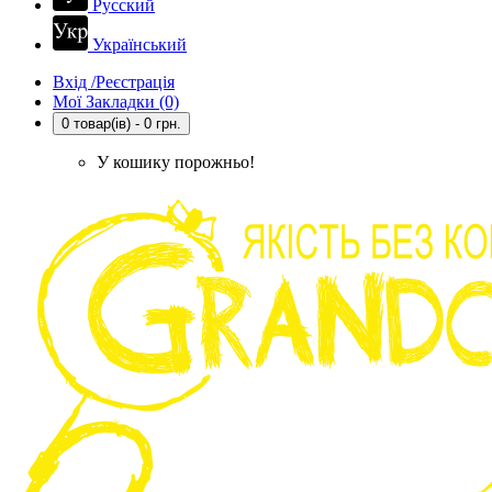
Русский
Український
Вхід /Реєстрація
Мої Закладки (0)
0 товар(ів) - 0 грн.
У кошику порожньо!