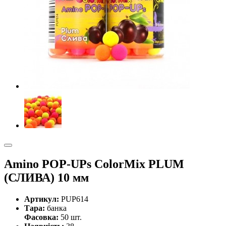
Amino POP-UPs ColorMix PLUM
(СЛИВА) 10 мм
Артикул:
PUP614
Тара:
банка
Фасовка:
50 шт.