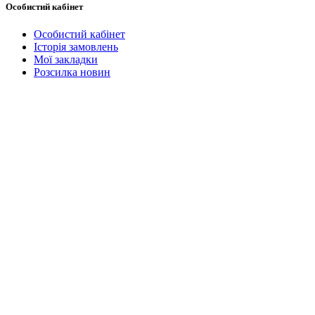
Особистий кабінет
Особистий кабінет
Історія замовлень
Мої закладки
Розсилка новин