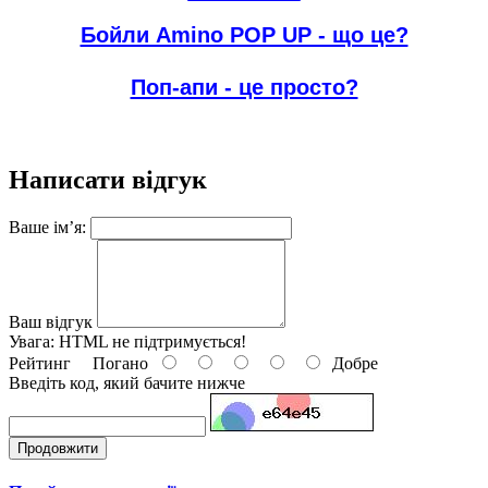
Бойли Amino POP UP - що це?
Поп-апи - це просто?
Написати відгук
Ваше ім’я:
Ваш відгук
Увага:
HTML не підтримується!
Рейтинг
Погано
Добре
Введіть код, який бачите нижче
Продовжити