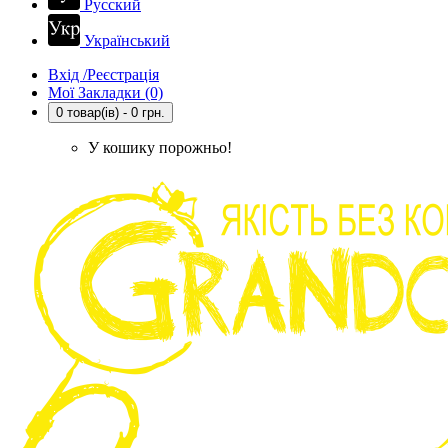
Русский
Український
Вхід /Реєстрація
Мої Закладки (0)
0 товар(ів) - 0 грн.
У кошику порожньо!