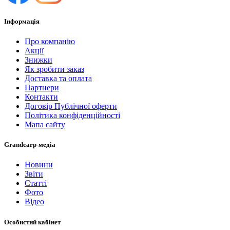
Інформація
Про компанію
Акції
Знижки
Як зробити заказ
Доставка та оплата
Партнери
Контакти
Договір Публічної оферти
Політика конфіденційності
Мапа сайту
Grandcarp-медіа
Новини
Звіти
Статті
Фото
Відео
Особистий кабінет