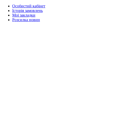
Особистий кабінет
Історія замовлень
Мої закладки
Розсилка новин