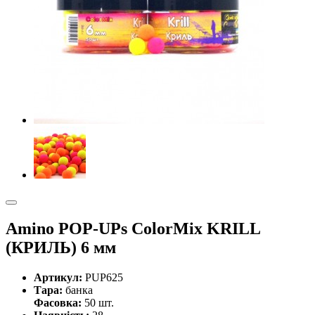
Amino POP-UPs ColorMix KRILL
(КРИЛЬ) 6 мм
Артикул:
PUP625
Тара:
банка
Фасовка:
50 шт.