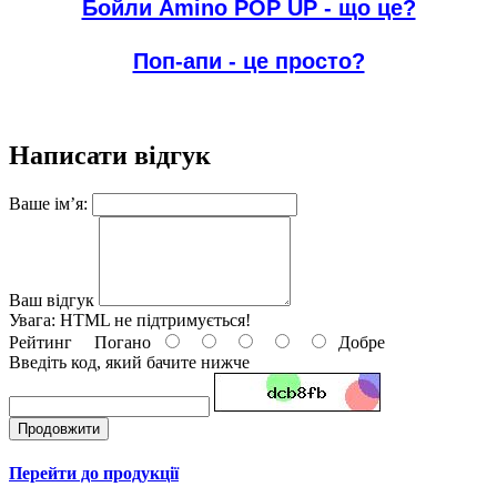
Бойли Amino POP UP - що це?
Поп-апи - це просто?
Написати відгук
Ваше ім’я:
Ваш відгук
Увага:
HTML не підтримується!
Рейтинг
Погано
Добре
Введіть код, який бачите нижче
Продовжити
Перейти до продукції