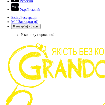
Русский
Український
Вхід /Реєстрація
Мої Закладки (0)
0 товар(ів) - 0 грн.
У кошику порожньо!