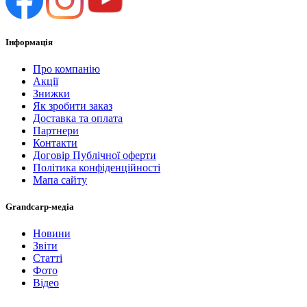
Інформація
Про компанію
Акції
Знижки
Як зробити заказ
Доставка та оплата
Партнери
Контакти
Договір Публічної оферти
Політика конфіденційності
Мапа сайту
Grandcarp-медіа
Новини
Звіти
Статті
Фото
Відео