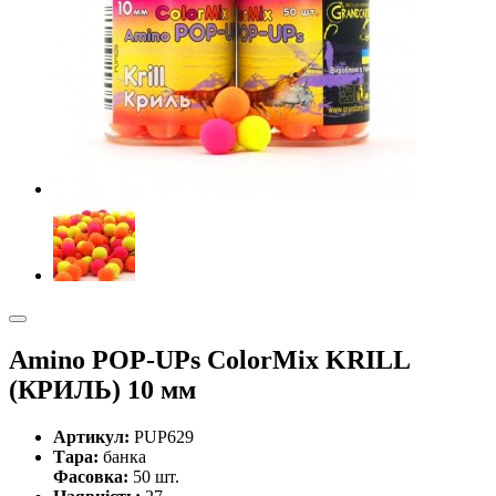
Amino POP-UPs ColorMix KRILL
(КРИЛЬ) 10 мм
Артикул:
PUP629
Тара:
банка
Фасовка:
50 шт.