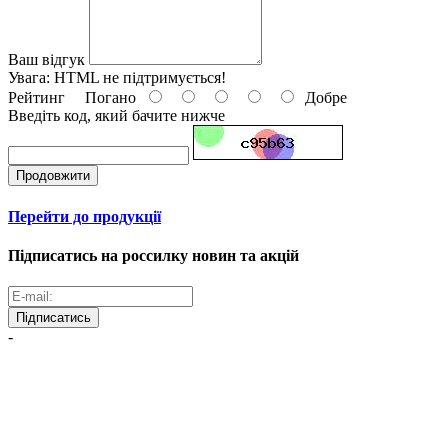
Ваш відгук
Увага:
HTML не підтримується!
Рейтинг
Погано
Добре
Введіть код, який бачите нижче
Продовжити
Перейти до продукції
Підписатись на россилку новин та акцій
Підписатись
-