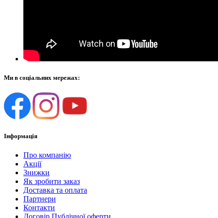
Ми в соціальних мережах:
Інформація
Про компанію
Акції
Знижки
Як зробити заказ
Доставка та оплата
Партнери
Контакти
Договір Публічної оферти