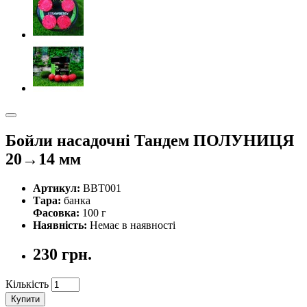
Бойли насадочні Тандем ПОЛУНИЦЯ
20→14 мм
Артикул:
BBT001
Тара:
банка
Фасовка:
100 г
Наявність:
Немає в наявності
230 грн.
Кількість
Купити