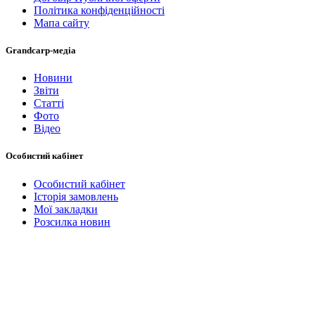
Політика конфіденційності
Мапа сайту
Grandcarp-медіа
Новини
Звіти
Статті
Фото
Відео
Особистий кабінет
Особистий кабінет
Історія замовлень
Мої закладки
Розсилка новин