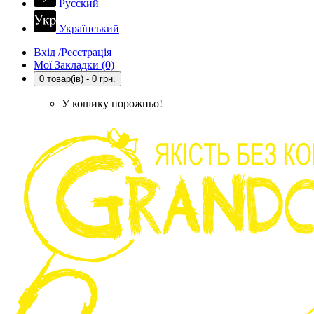
Русский
Український
Вхід /Реєстрація
Мої Закладки (0)
0 товар(ів) - 0 грн.
У кошику порожньо!