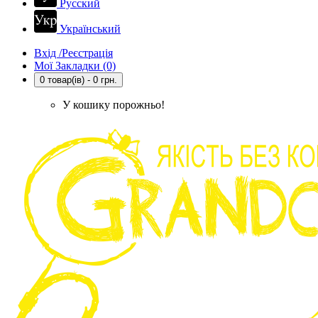
Русский
Український
Вхід /Реєстрація
Мої Закладки (0)
0 товар(ів) - 0 грн.
У кошику порожньо!