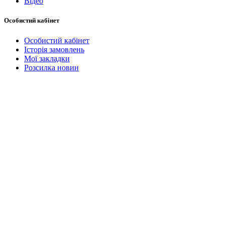
Відео
Особистий кабінет
Особистий кабінет
Історія замовлень
Мої закладки
Розсилка новин