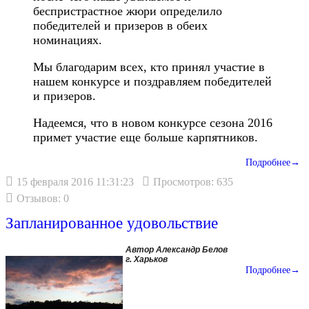
беспристрастное жюри определило
победителей и призеров в обеих
номинациях.
Мы благодарим всех, кто принял участие в
нашем конкурсе и поздравляем победителей
и призеров.
Надеемся, что в новом конкурсе сезона 2016
примет участие еще больше карпятников.
Подробнее→
15 февраля 2016 11:31:23
Просмотров: 635
Отзывов: 0
Запланированное удовольствие
Автор Александр Белов
г. Харьков
Подробнее→