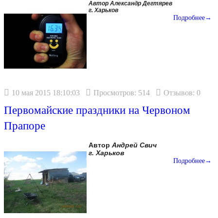
Автор Александр Дегтярев
г. Харьков
Подробнее→
10 мая 2015 18:10:03
Просмотров: 514
Отзывов: 0
Первомайские праздники на Червоном
Прапоре
Автор
Андрей Свич
г. Харьков
Подробнее→