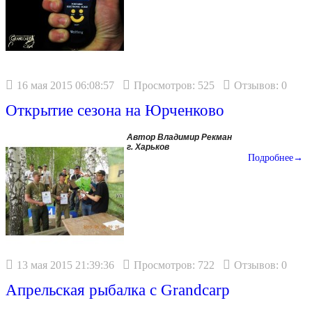
16 мая 2015 06:08:57
Просмотров: 525
Отзывов: 0
Открытие сезона на Юрченково
Автор Владимир Рекман
г. Харьков
Подробнее→
13 мая 2015 21:39:36
Просмотров: 722
Отзывов: 0
Апрельская рыбалка с Grandcarp