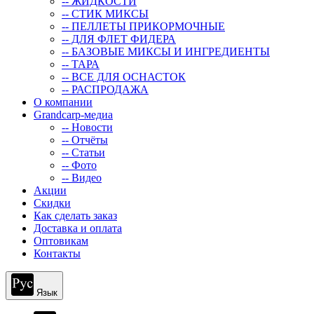
-- ЖИДКОСТИ
-- СТИК МИКСЫ
-- ПЕЛЛЕТЫ ПРИКОРМОЧНЫЕ
-- ДЛЯ ФЛЕТ ФИДЕРА
-- БАЗОВЫЕ МИКСЫ И ИНГРЕДИЕНТЫ
-- ТАРА
-- ВСЕ ДЛЯ ОСНАСТОК
-- РАСПРОДАЖА
О компании
Grandcarp-медиа
-- Новости
-- Отчёты
-- Статьи
-- Фото
-- Видео
Акции
Скидки
Как сделать заказ
Доставка и оплата
Оптовикам
Контакты
Язык