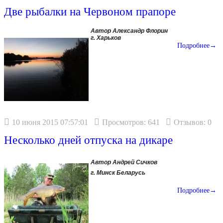
Две рыбалки на Червоном прапоре
Автор Александр Флорин
г. Харьков
Подробнее→
10 июня 2015 07:57:01
Просмотров: 641
Отзывов: 0
Несколько дней отпуска на дикаре
Автор Андрей Сичков
г. Минск Беларусь
Подробнее→