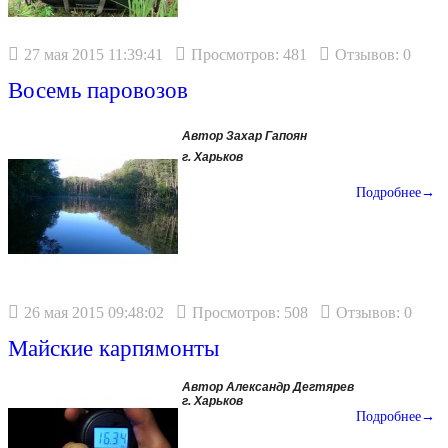
27 мая 2015 11:39:41
Просмотров: 481
Отзывов: 0
Восемь паровозов
Автор Захар Гапоян
г. Харьков
Подробнее→
26 мая 2015 09:48:02
Просмотров: 508
Отзывов: 0
Майские карпямонты
Автор Александр Дегтярев
г. Харьков
Подробнее→