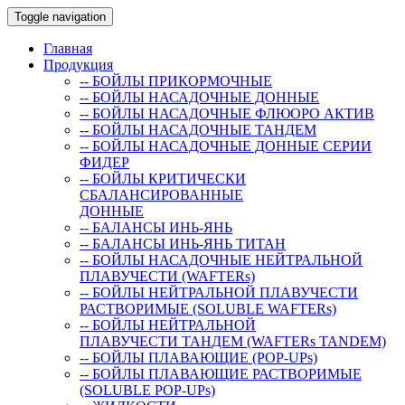
Toggle navigation
Главная
Продукция
-- БОЙЛЫ ПРИКОРМОЧНЫЕ
-- БОЙЛЫ НАСАДОЧНЫЕ ДОННЫЕ
-- БОЙЛЫ НАСАДОЧНЫЕ ФЛЮОРО АКТИВ
-- БОЙЛЫ НАСАДОЧНЫЕ ТАНДЕМ
-- БОЙЛЫ НАСАДОЧНЫЕ ДОННЫЕ СЕРИИ
ФИДЕР
-- БОЙЛЫ КРИТИЧЕСКИ
СБАЛАНСИРОВАННЫЕ
ДОННЫЕ
-- БАЛАНСЫ ИНЬ-ЯНЬ
-- БАЛАНСЫ ИНЬ-ЯНЬ ТИТАН
-- БОЙЛЫ НАСАДОЧНЫЕ НЕЙТРАЛЬНОЙ
ПЛАВУЧЕСТИ (WAFTERs)
-- БОЙЛЫ НЕЙТРАЛЬНОЙ ПЛАВУЧЕСТИ
РАСТВОРИМЫЕ (SOLUBLE WAFTERs)
-- БОЙЛЫ НЕЙТРАЛЬНОЙ
ПЛАВУЧЕСТИ ТАНДЕМ (WAFTERs TANDEM)
-- БОЙЛЫ ПЛАВАЮЩИЕ (POP-UPs)
-- БОЙЛЫ ПЛАВАЮЩИЕ РАСТВОРИМЫЕ
(SOLUBLE POP-UPs)