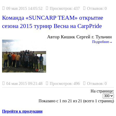
09 мая 2015 14:05:52
Просмотров: 437
Отзывов: 0
Команда «SUNCARP TEAM» открытие
сезона 2015 турнир Весна на CarpPride
Автор Кишик Сергей г. Тульчин
Подробнее→
04 мая 2015 09:21:48
Просмотров: 496
Отзывов: 0
На странице:
Показано с 1 по 21 из 21 (всего 1 страниц)
Перейти к продукции