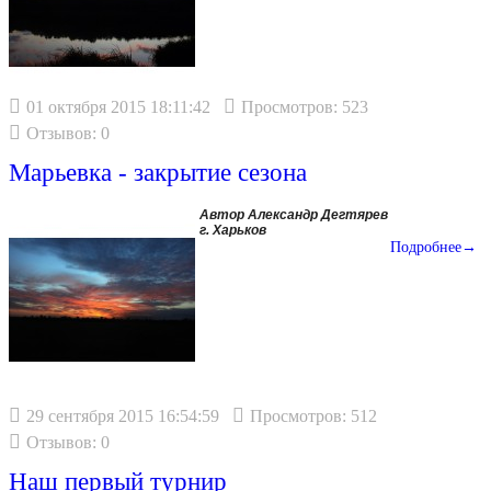
01 октября 2015 18:11:42
Просмотров: 523
Отзывов: 0
Марьевка - закрытие сезона
Автор Александр Дегтярев
г. Харьков
Подробнее→
29 сентября 2015 16:54:59
Просмотров: 512
Отзывов: 0
Наш первый турнир