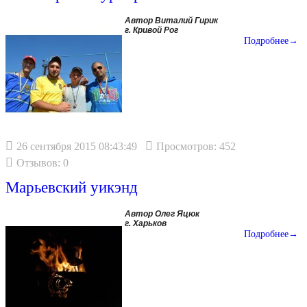
Автор Виталий Гирик
г. Кривой Рог
Подробнее→
26 сентября 2015 08:43:49
Просмотров: 452
Отзывов: 0
Марьевский уикэнд
Автор Олег Яцюк
г. Харьков
Подробнее→