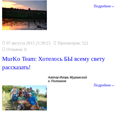
Подробнее→
07 августа 2015 21:39:23
Просмотров: 522
Отзывов: 0
MurKo Team: Хотелось БЫ всему свету
рассказать!
Автор Игорь Муравский
г. Полонное
Подробнее→