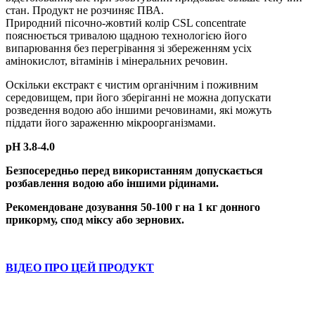
стан. Продукт не розчиняє ПВА.
Природний пісочно-жовтий колір CSL concentrate
пояснюється тривалою щадною технологією його
випарювання без перегрівання зі збереженням усіх
амінокислот, вітамінів і мінеральних речовин.
Оскільки екстракт є чистим органічним і поживним
середовищем, при його зберіганні не можна допускати
розведення водою або іншими речовинами, які можуть
піддати його зараженню мікроорганізмами.
рН 3.8-4.0
Безпосередньо перед використанням допускається
розбавлення водою або іншими рідинами.
Рекомендоване дозування 50-100 г на 1 кг донного
прикорму, спод міксу або зернових.
ВIДЕО ПРО ЦЕЙ ПРОДУКТ