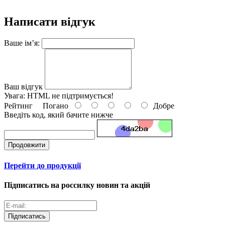
Написати відгук
Ваше ім’я:
Ваш відгук
Увага:
HTML не підтримується!
Рейтинг
Погано
Добре
Введіть код, який бачите нижче
Продовжити
Перейти до продукції
Підписатись на россилку новин та акцій
Підписатись