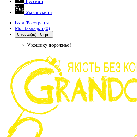
Русский
Український
Вхід /Реєстрація
Мої Закладки (0)
0 товар(ів) - 0 грн.
У кошику порожньо!