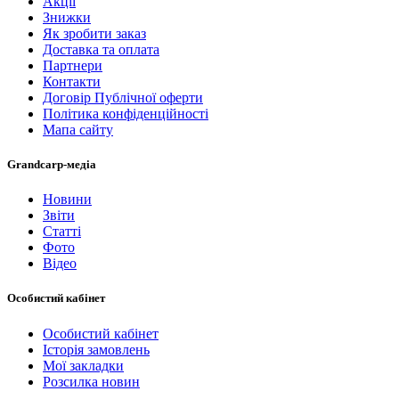
Акції
Знижки
Як зробити заказ
Доставка та оплата
Партнери
Контакти
Договір Публічної оферти
Політика конфіденційності
Мапа сайту
Grandcarp-медіа
Новини
Звіти
Статті
Фото
Відео
Особистий кабінет
Особистий кабінет
Історія замовлень
Мої закладки
Розсилка новин