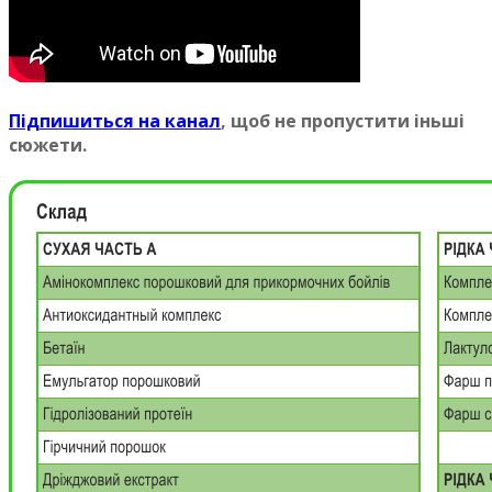
Пiдпишиться на канал
, щоб не пропустити iньшi
сюжети.