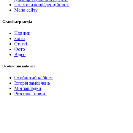
Політика конфіденційності
Мапа сайту
Grandcarp-медіа
Новини
Звіти
Статті
Фото
Відео
Особистий кабінет
Особистий кабінет
Історія замовлень
Мої закладки
Розсилка новин