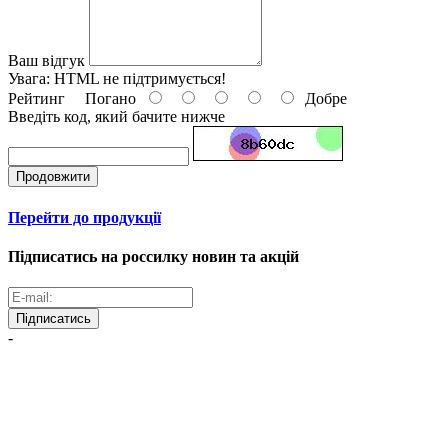
Ваш відгук
Увага:
HTML не підтримується!
Рейтинг
Погано
Добре
Введіть код, який бачите нижче
Продовжити
Перейти до продукції
Підписатись на россилку новин та акцій
Підписатись
-