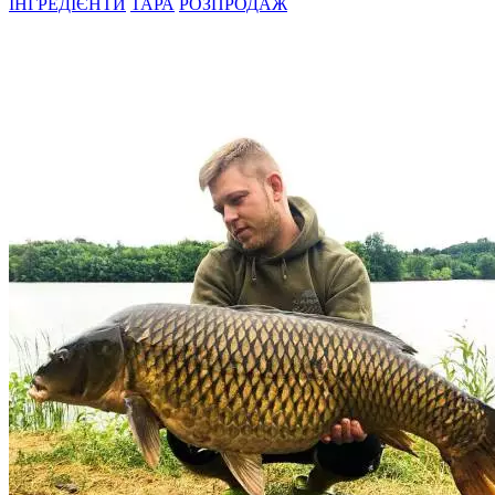
ІНГРЕДІЄНТИ
ТАРА
РОЗПРОДАЖ