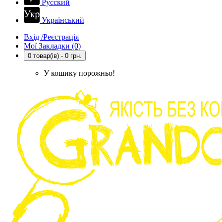
Русский
Український
Вхід /Реєстрація
Мої Закладки (0)
0 товар(ів) - 0 грн.
У кошику порожньо!