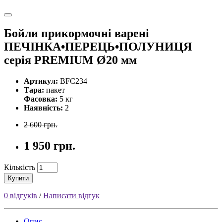
Бойли прикормочнi варенi
ПЕЧIНКА•ПЕРЕЦЬ•ПОЛУНИЦЯ
серiя PREMIUM Ø20 мм
Артикул:
BFC234
Тара:
пакет
Фасовка:
5 кг
Наявність:
2
2 600 грн.
1 950 грн.
Кількість
Купити
0 відгуків
/
Написати відгук
Опис