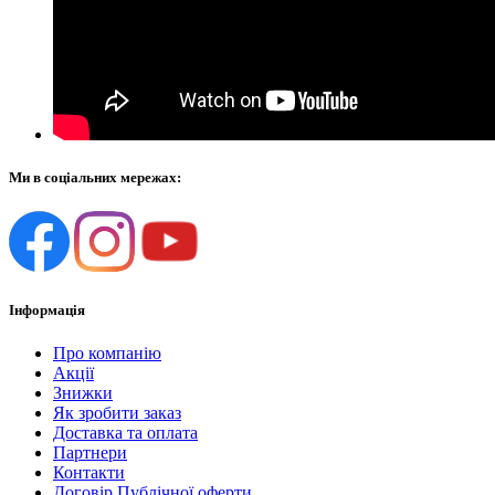
Ми в соціальних мережах:
Інформація
Про компанію
Акції
Знижки
Як зробити заказ
Доставка та оплата
Партнери
Контакти
Договір Публічної оферти