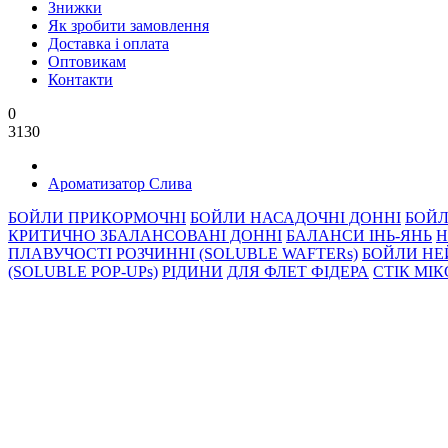
Знижки
Як зробити замовлення
Доставка і оплата
Оптовикам
Контакти
0
3130
Ароматизатор Слива
БОЙЛИ ПРИКОРМОЧНI
БОЙЛИ НАСАДОЧНI ДОННI
БОЙЛ
КРИТИЧНО ЗБАЛАНСОВАНІ ДОННІ
БАЛАНСИ ІНЬ-ЯНЬ
Н
ПЛАВУЧОСТІ РОЗЧИННІ (SOLUBLE WAFTERs)
БОЙЛИ НЕ
(SOLUBLE POP-UPs)
РIДИНИ
ДЛЯ ФЛЕТ ФІДЕРА
СТIК МI