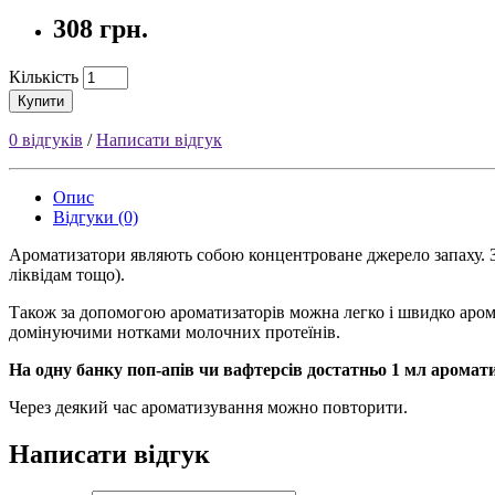
308 грн.
Кількість
Купити
0 відгуків
/
Написати відгук
Опис
Відгуки (0)
Ароматизатори являють собою концентроване джерело запаху. 
ліквідам тощо).
Також за допомогою ароматизаторів можна легко і швидко аро
домінуючими нотками молочних протеїнів.
На одну банку поп-апів чи вафтерсів достатньо 1 мл аромати
Через деякий час ароматизування можно повторити.
Написати відгук