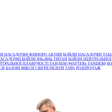
И НАСАДОЧНІ ФЛЮОРО АКТИВ
БОЙЛИ НАСАДОЧНІ ТА
АСАДОЧНІ БОЙЛИ ІНЬ-ЯНЬ ТИТАН
БОЙЛИ НЕЙТРАЛЬНОÏ 
ЙТРАЛЬНОЇ ПЛАВУЧОСТІ ТАНДЕМ (WAFTERs TANDEM)
БО
КСИ
БАЗОВІ МІКСИ І ІНГРЕДІЄНТИ
ТАРА
РОЗПРОДАЖ