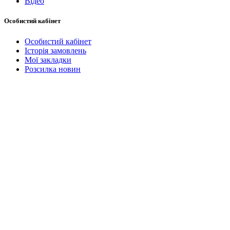
Відео
Особистий кабінет
Особистий кабінет
Історія замовлень
Мої закладки
Розсилка новин