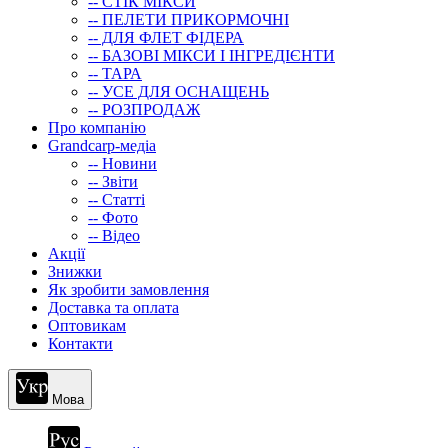
-- СТIК МIКСИ
-- ПЕЛЕТИ ПРИКОРМОЧНІ
-- ДЛЯ ФЛЕТ ФІДЕРА
-- БАЗОВІ МІКСИ І ІНГРЕДІЄНТИ
-- ТАРА
-- УСЕ ДЛЯ ОСНАЩЕНЬ
-- РОЗПРОДАЖ
Про компанію
Grandcarp-медіа
-- Новини
-- Звіти
-- Статті
-- Фото
-- Відео
Акції
Знижки
Як зробити замовлення
Доставка та оплата
Оптовикам
Контакти
Мова