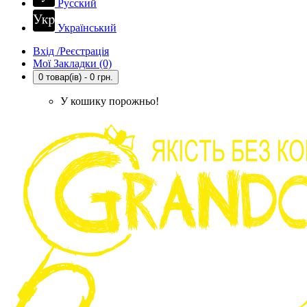
Русский
Український
Вхід /Реєстрація
Мої Закладки (0)
0 товар(ів) - 0 грн.
У кошику порожньо!