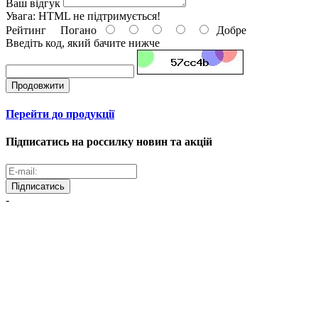
Ваш відгук
Увага:
HTML не підтримується!
Рейтинг
Погано
Добре
Введіть код, який бачите нижче
Продовжити
Перейти до продукції
Підписатись на россилку новин та акцій
Підписатись
-