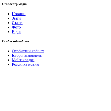
Grandcarp-медіа
Новини
Звіти
Статті
Фото
Відео
Особистий кабінет
Особистий кабінет
Історія замовлень
Мої закладки
Розсилка новин