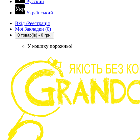
Русский
Український
Вхід /Реєстрація
Мої Закладки (0)
0 товар(ів) - 0 грн.
У кошику порожньо!