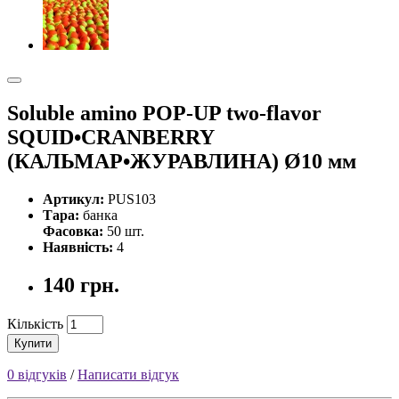
Soluble amino POP-UP two-flavor
SQUID•CRANBERRY
(КАЛЬМАР•ЖУРАВЛИНА) Ø10 мм
Артикул:
PUS103
Тара:
банка
Фасовка:
50 шт.
Наявність:
4
140 грн.
Кількість
Купити
0 відгуків
/
Написати відгук