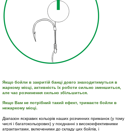
Якщо бойли в закритій банці довго знаходитимуться в
жаркому місці, активність їх роботи сильно зменшиться,
але час розчинення сильно збільшиться.
Якщо Вам не потрібний такий ефект, тримаєте бойли в
нежаркому місці.
Діапазон яскравих кольорів наших розчинних приманок (у тому
числі і багатокольорових) у поєднанні з високоефективними
атрактантами, включеними до складу цих бойлiв, і