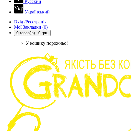
Русский
Український
Вхід /Реєстрація
Мої Закладки (0)
0 товар(ів) - 0 грн.
У кошику порожньо!