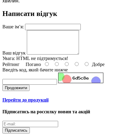
хвилин.
Написати відгук
Ваше ім’я:
Ваш відгук
Увага:
HTML не підтримується!
Рейтинг
Погано
Добре
Введіть код, який бачите нижче
Продовжити
Перейти до продукції
Підписатись на россилку новин та акцій
Підписатись