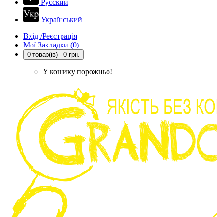
Русский
Український
Вхід /Реєстрація
Мої Закладки (0)
0 товар(ів) - 0 грн.
У кошику порожньо!