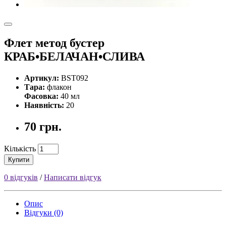
Флет метод бустер
КРАБ•БЕЛАЧАН•СЛИВА
Артикул:
BST092
Тара:
флакон
Фасовка:
40 мл
Наявність:
20
70 грн.
Кількість
Купити
0 відгуків
/
Написати відгук
Опис
Відгуки (0)