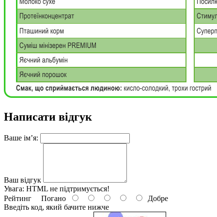
Написати відгук
Ваше ім’я:
Ваш відгук
Увага:
HTML не підтримується!
Рейтинг
Погано
Добре
Введіть код, який бачите нижче