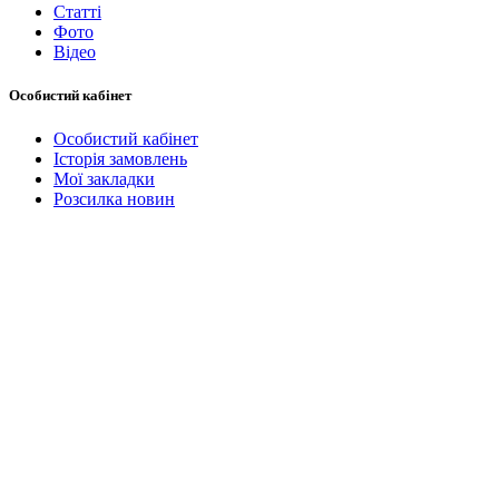
Статті
Фото
Відео
Особистий кабінет
Особистий кабінет
Історія замовлень
Мої закладки
Розсилка новин