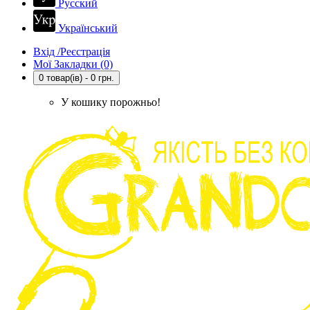
Русский
Український
Вхід /Реєстрація
Мої Закладки (0)
0 товар(ів) - 0 грн.
У кошику порожньо!