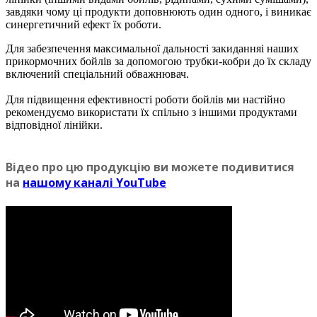
завдяки чому ці продукти доповнюють один одного, і виникає
синергетичний ефект їх роботи.
Для забезпечення максимальної дальності закиданняі наших
прикормочних бойлiв за допомогою трубки-кобри до їх складу
включений спеціальний обважнювач.
Для підвищення ефективності роботи бойлiв ми настійно
рекомендуємо використати їх спільно з іншими продуктами
відповідної лінійки.
Вiдео про цю продукцiю ви можете подивитися
на
нашому каналi YouTube