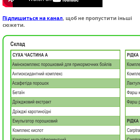
Пiдпишиться на канал
, щоб не пропустити iньшi
сюжети.