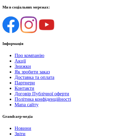
Ми в соціальних мережах:
Інформація
Про компанію
Акції
Знижки
Як зробити заказ
Доставка та оплата
Партнери
Контакти
Договір Публічної оферти
Політика конфіденційності
Мапа сайту
Grandcarp-медіа
Новини
Звіти