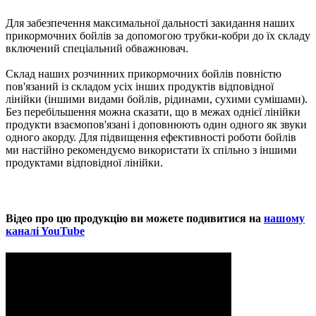
Для забезпечення максимальної дальності закидання наших
прикормочних бойлiв за допомогою трубки-кобри до їх складу
включений спеціальний обважнювач.
Склад наших розчинних прикормочних бойлiв повністю
пов'язаний із складом усіх інших продуктів відповідної
лінійки (іншими видами бойлiв, рідинами, сухими сумішами).
Без перебільшення можна сказати, що в межах однієї лінійки
продукти взаємопов'язані і доповнюють один одного як звуки
одного акорду. Для підвищення ефективності роботи бойлiв
ми настійно рекомендуємо використати їх спільно з іншими
продуктами відповідної лінійки.
Відео про цю продукцію ви можете подивитися на
нашому
каналi YouTube