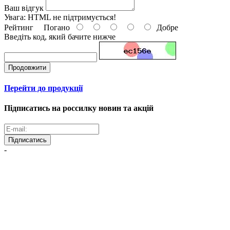
Ваш відгук
Увага:
HTML не підтримується!
Рейтинг
Погано
Добре
Введіть код, який бачите нижче
Продовжити
Перейти до продукції
Підписатись на россилку новин та акцій
Підписатись
-