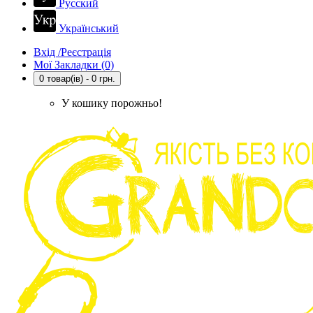
Русский
Український
Вхід /Реєстрація
Мої Закладки (0)
0 товар(ів) - 0 грн.
У кошику порожньо!