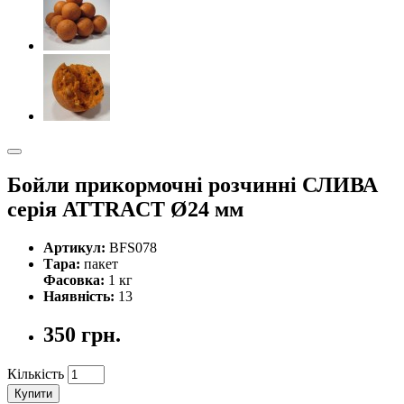
Бойли прикормочні розчинні СЛИВА
серiя ATTRACT Ø24 мм
Артикул:
BFS078
Тара:
пакет
Фасовка:
1 кг
Наявність:
13
350 грн.
Кількість
Купити