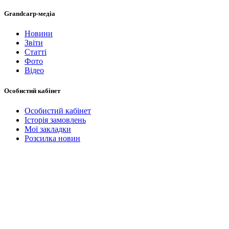
Grandcarp-медіа
Новини
Звіти
Статті
Фото
Відео
Особистий кабінет
Особистий кабінет
Історія замовлень
Мої закладки
Розсилка новин