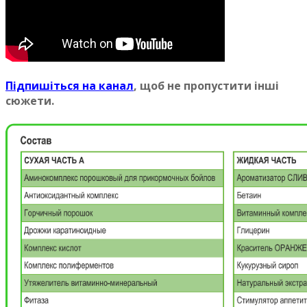
Пiдпишіться на канал
, щоб не пропустити інші
сюжети.