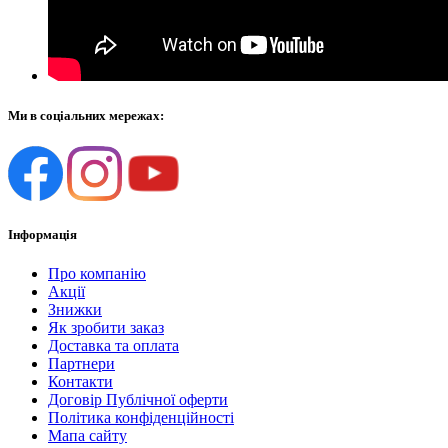
Ми в соціальних мережах:
Інформація
Про компанію
Акції
Знижки
Як зробити заказ
Доставка та оплата
Партнери
Контакти
Договір Публічної оферти
Політика конфіденційності
Мапа сайту