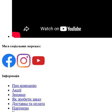
Ми в соціальних мережах:
Інформація
Про компанію
Акції
Знижки
Як зробити заказ
Доставка та оплата
Партнери