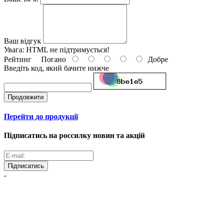
Ваш відгук
Увага:
HTML не підтримується!
Рейтинг
Погано
Добре
Введіть код, який бачите нижче
Продовжити
Перейти до продукції
Підписатись на россилку новин та акцій
Підписатись
-