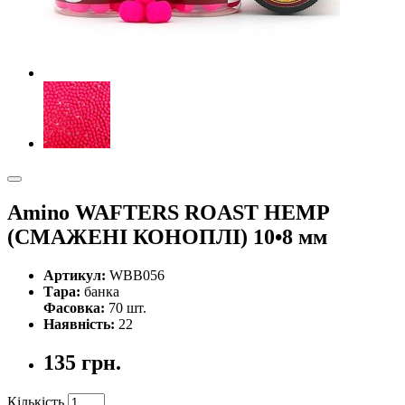
Amino WAFTERS ROAST HEMP
(СМАЖЕНІ КОНОПЛІ) 10•8 мм
Артикул:
WBB056
Тара:
банка
Фасовка:
70 шт.
Наявність:
22
135 грн.
Кількість