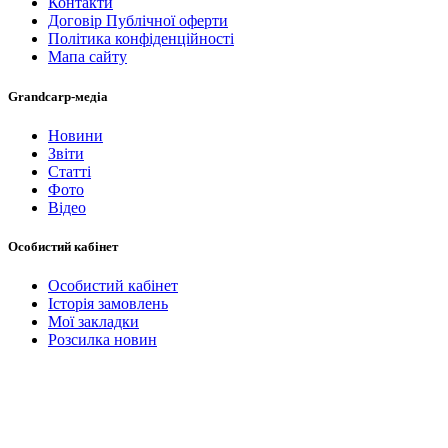
Контакти
Договір Публічної оферти
Політика конфіденційності
Мапа сайту
Grandcarp-медіа
Новини
Звіти
Статті
Фото
Відео
Особистий кабінет
Особистий кабінет
Історія замовлень
Мої закладки
Розсилка новин