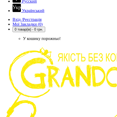
Русский
Український
Вхід /Реєстрація
Мої Закладки (0)
0 товар(ів) - 0 грн.
У кошику порожньо!