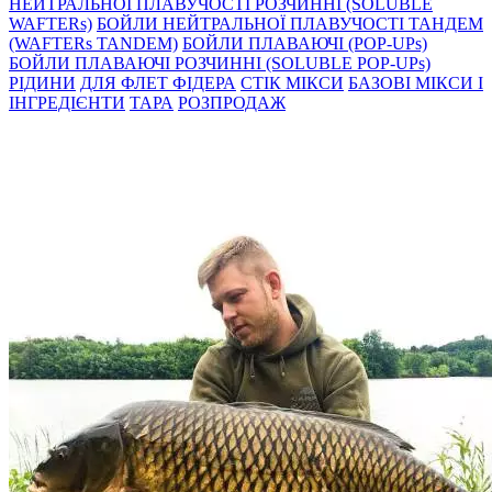
НЕЙТРАЛЬНОЇ ПЛАВУЧОСТІ РОЗЧИННІ (SOLUBLE
WAFTERs)
БОЙЛИ НЕЙТРАЛЬНОЇ ПЛАВУЧОСТІ ТАНДЕМ
(WAFTERs TANDEM)
БОЙЛИ ПЛАВАЮЧІ (POP-UPs)
БОЙЛИ ПЛАВАЮЧI РОЗЧИННI (SOLUBLE POP-UPs)
РIДИНИ
ДЛЯ ФЛЕТ ФІДЕРА
СТIК МIКСИ
БАЗОВІ МІКСИ І
ІНГРЕДІЄНТИ
ТАРА
РОЗПРОДАЖ