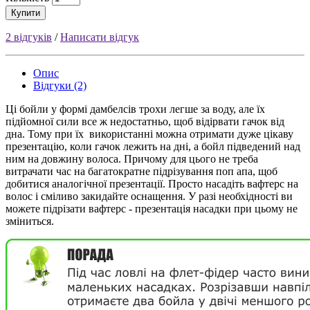
Купити
2 відгуків
/
Написати відгук
Опис
Відгуки (2)
Ці бойли у формі дамбелсiв трохи легше за воду, але їх
підйомної сили все ж недостатньо, щоб відірвати гачок від
дна. Тому при їх використанні можна отримати дуже цікаву
презентацію, коли гачок лежить на дні, а бойл підведений над
ним на довжину волоса. Причому для цього не треба
витрачати час на багатократне підрізування поп апа, щоб
добитися аналогічної презентації. Просто насадіть вафтерс на
волос і сміливо закидайте оснащення. У разi необхідності ви
можете підрізати вафтерс - презентація насадки при цьому не
зміниться.