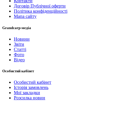
Контакти
Договір Публічної оферти
Політика конфіденційності
Мапа сайту
Grandcarp-медіа
Новини
Звіти
Статті
Фото
Відео
Особистий кабінет
Особистий кабінет
Історія замовлень
Мої закладки
Розсилка новин