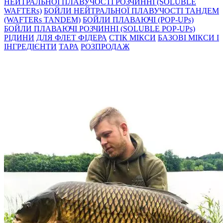
НЕЙТРАЛЬНОЇ ПЛАВУЧОСТІ РОЗЧИННІ (SOLUBLE
WAFTERs)
БОЙЛИ НЕЙТРАЛЬНОЇ ПЛАВУЧОСТІ ТАНДЕМ
(WAFTERs TANDEM)
БОЙЛИ ПЛАВАЮЧІ (POP-UPs)
БОЙЛИ ПЛАВАЮЧI РОЗЧИННI (SOLUBLE POP-UPs)
РIДИНИ
ДЛЯ ФЛЕТ ФІДЕРА
СТIК МIКСИ
БАЗОВІ МІКСИ І
ІНГРЕДІЄНТИ
ТАРА
РОЗПРОДАЖ