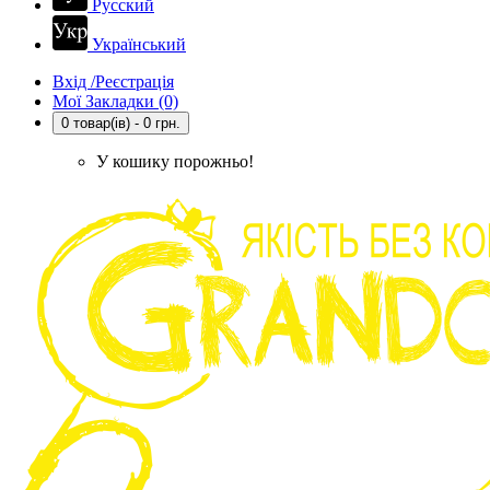
Русский
Український
Вхід /Реєстрація
Мої Закладки (0)
0 товар(ів) - 0 грн.
У кошику порожньо!