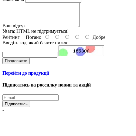
Ваш відгук
Увага:
HTML не підтримується!
Рейтинг
Погано
Добре
Введіть код, який бачите нижче
Продовжити
Перейти до продукції
Підписатись на россилку новин та акцій
Підписатись
-