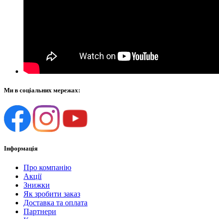
Ми в соціальних мережах:
Інформація
Про компанію
Акції
Знижки
Як зробити заказ
Доставка та оплата
Партнери