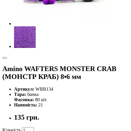
Amino WAFTERS MONSTER CRAB
(МОНСТР КРАБ) 8•6 мм
Артикул:
WBB134
Тара:
банка
Фасовка:
80 шт.
Наявність:
21
135 грн.
Кількість