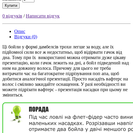
Купити
0 відгуків
/
Написати відгук
Опис
Відгуки (0)
Ці бойли у формі дамбелсiв трохи легше за воду, але їх
підйомної сили все ж недостатньо, щоб відірвати гачок від
дна. Тому при їх використанні можна отримати дуже цікаву
презентацію, коли гачок лежить на дні, а бойл підведений над
ним на довжину волоса. Причому для цього не треба
витрачати час на багатократне підрізування поп апа, щоб
добитися аналогічної презентації. Просто насадіть вафтерс на
волос і сміливо закидайте оснащення. У разi необхідності ви
можете підрізати вафтерс - презентація насадки при цьому не
зміниться.