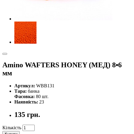
Amino WAFTERS HONEY (МЕД) 8•6
мм
Артикул:
WBB131
Тара:
банка
Фасовка:
80 шт.
Наявність:
23
135 грн.
Кількість