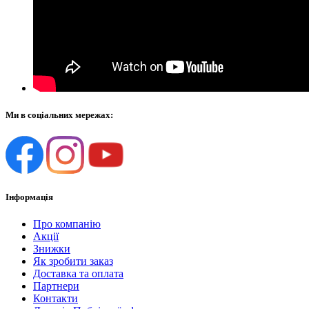
Ми в соціальних мережах:
Інформація
Про компанію
Акції
Знижки
Як зробити заказ
Доставка та оплата
Партнери
Контакти