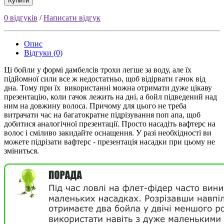
Купити
0 відгуків
/
Написати відгук
Опис
Відгуки (0)
Ці бойли у формі дамбелсiв трохи легше за воду, але їх
підйомної сили все ж недостатньо, щоб відірвати гачок від
дна. Тому при їх використанні можна отримати дуже цікаву
презентацію, коли гачок лежить на дні, а бойл підведений над
ним на довжину волоса. Причому для цього не треба
витрачати час на багатократне підрізування поп апа, щоб
добитися аналогічної презентації. Просто насадіть вафтерс на
волос і сміливо закидайте оснащення. У разi необхідності ви
можете підрізати вафтерс - презентація насадки при цьому не
зміниться.