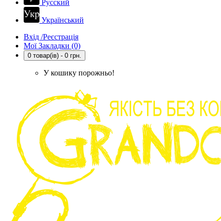
Русский
Український
Вхід /Реєстрація
Мої Закладки (0)
0 товар(ів) - 0 грн.
У кошику порожньо!