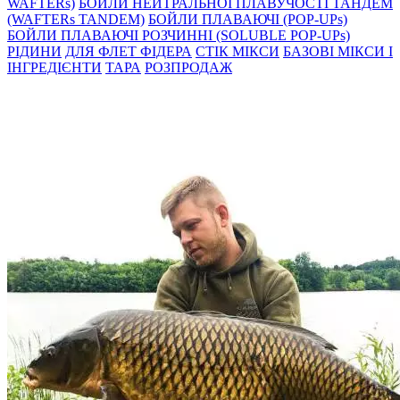
WAFTERs)
БОЙЛИ НЕЙТРАЛЬНОЇ ПЛАВУЧОСТІ ТАНДЕМ
(WAFTERs TANDEM)
БОЙЛИ ПЛАВАЮЧІ (POP-UPs)
БОЙЛИ ПЛАВАЮЧI РОЗЧИННI (SOLUBLE POP-UPs)
РIДИНИ
ДЛЯ ФЛЕТ ФІДЕРА
СТIК МIКСИ
БАЗОВІ МІКСИ І
ІНГРЕДІЄНТИ
ТАРА
РОЗПРОДАЖ