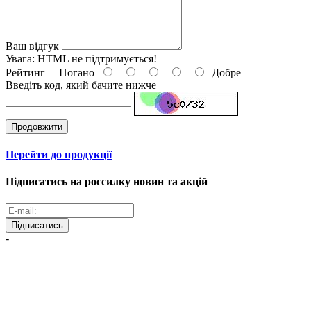
Ваш відгук
Увага:
HTML не підтримується!
Рейтинг
Погано
Добре
Введіть код, який бачите нижче
Продовжити
Перейти до продукції
Підписатись на россилку новин та акцій
Підписатись
-