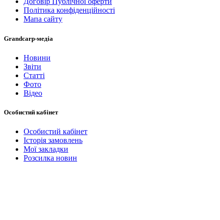
Договір Публічної оферти
Політика конфіденційності
Мапа сайту
Grandcarp-медіа
Новини
Звіти
Статті
Фото
Відео
Особистий кабінет
Особистий кабінет
Історія замовлень
Мої закладки
Розсилка новин