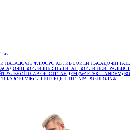
4 мм
И НАСАДОЧНІ ФЛЮОРО АКТИВ
БОЙЛИ НАСАДОЧНІ ТА
АСАДОЧНІ БОЙЛИ ІНЬ-ЯНЬ ТИТАН
БОЙЛИ НЕЙТРАЛЬНОÏ 
ЙТРАЛЬНОЇ ПЛАВУЧОСТІ ТАНДЕМ (WAFTERs TANDEM)
БО
КСИ
БАЗОВІ МІКСИ І ІНГРЕДІЄНТИ
ТАРА
РОЗПРОДАЖ