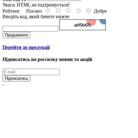
Увага:
HTML не підтримується!
Рейтинг
Погано
Добре
Введіть код, який бачите нижче
Продовжити
Перейти до продукції
Підписатись на россилку новин та акцій
Підписатись
-