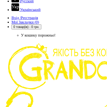
Русский
Український
Вхід /Реєстрація
Мої Закладки (0)
0 товар(ів) - 0 грн.
У кошику порожньо!