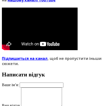
Пiдпишиться на канал
, щоб не пропустити iньши
сюжети.
Написати відгук
Ваше ім’я:
Ваш відгук