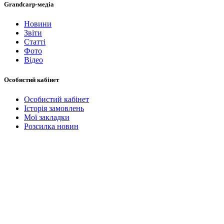
Grandcarp-медіа
Новини
Звіти
Статті
Фото
Відео
Особистий кабінет
Особистий кабінет
Історія замовлень
Мої закладки
Розсилка новин