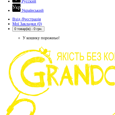
Русский
Український
Вхід /Реєстрація
Мої Закладки (0)
0 товар(ів) - 0 грн.
У кошику порожньо!