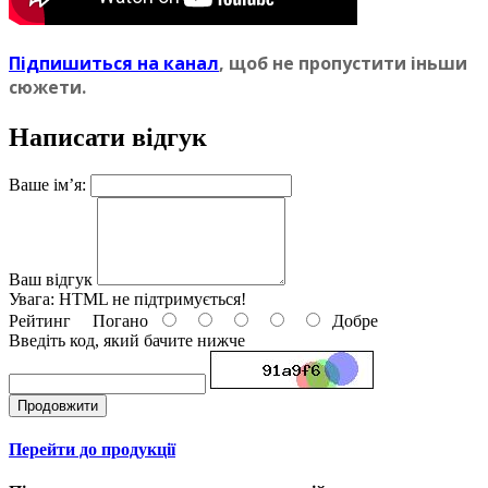
Пiдпишиться на канал
, щоб не пропустити iньши
сюжети.
Написати відгук
Ваше ім’я:
Ваш відгук
Увага:
HTML не підтримується!
Рейтинг
Погано
Добре
Введіть код, який бачите нижче
Продовжити
Перейти до продукції