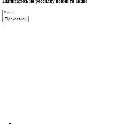
Підписатись на россилку новин та акцій
Підписатись
-