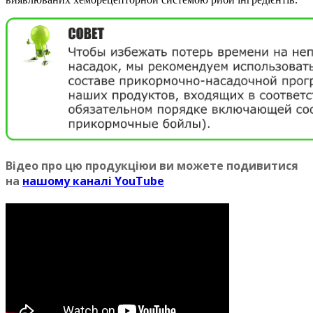
Вiдео про цю продукцiюи ви можете подивитися
на
нашому каналi YouTube