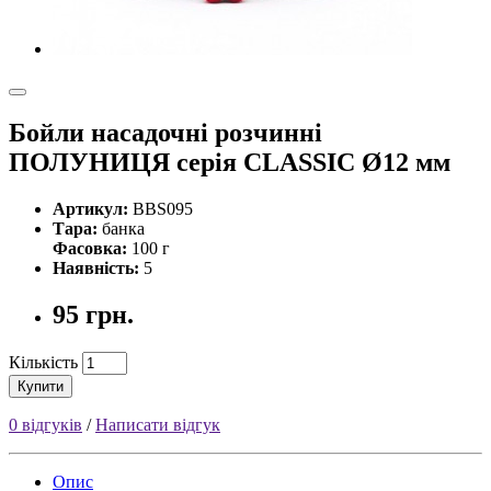
Бойли насадочні розчинні
ПОЛУНИЦЯ серія CLASSIC Ø12 мм
Артикул:
BBS095
Тара:
банка
Фасовка:
100 г
Наявність:
5
95 грн.
Кількість
Купити
0 відгуків
/
Написати відгук
Опис