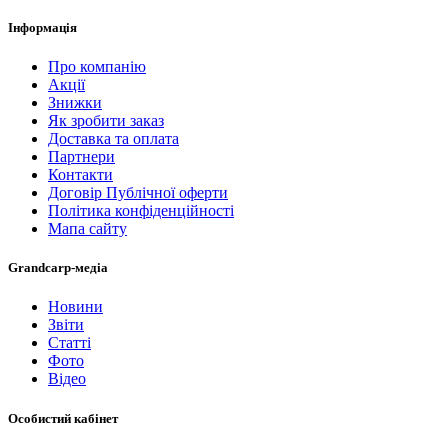
Інформація
Про компанію
Акції
Знижки
Як зробити заказ
Доставка та оплата
Партнери
Контакти
Договір Публічної оферти
Політика конфіденційності
Мапа сайту
Grandcarp-медіа
Новини
Звіти
Статті
Фото
Відео
Особистий кабінет