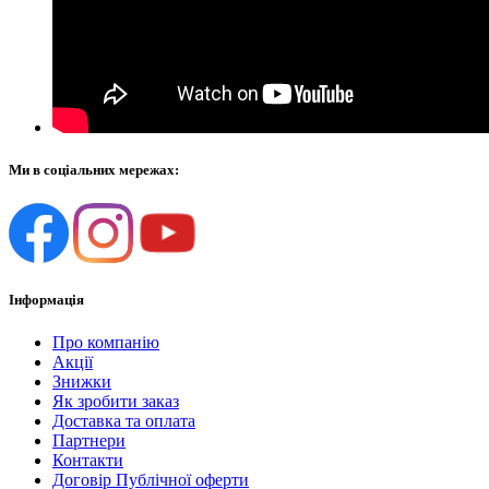
Ми в соціальних мережах:
Інформація
Про компанію
Акції
Знижки
Як зробити заказ
Доставка та оплата
Партнери
Контакти
Договір Публічної оферти