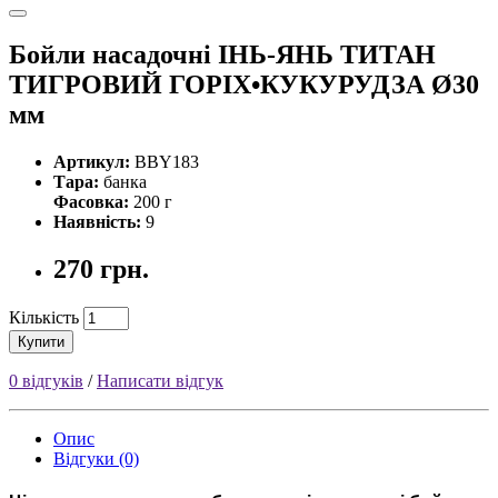
Бойли насадочні ІНЬ-ЯНЬ ТИТАН
ТИГРОВИЙ ГОРІХ•КУКУРУДЗА Ø30
мм
Артикул:
BBY183
Тара:
банка
Фасовка:
200 г
Наявність:
9
270 грн.
Кількість
Купити
0 відгуків
/
Написати відгук
Опис
Відгуки (0)