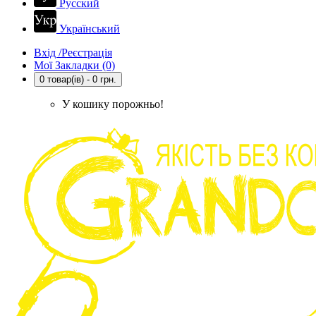
Русский
Український
Вхід /Реєстрація
Мої Закладки (0)
0 товар(ів) - 0 грн.
У кошику порожньо!