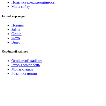
Політика конфіденційності
Мапа сайту
Grandcarp-медіа
Новини
Звіти
Статті
Фото
Відео
Особистий кабінет
Особистий кабінет
Історія замовлень
Мої закладки
Розсилка новин