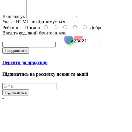
Ваш відгук
Увага:
HTML не підтримується!
Рейтинг
Погано
Добре
Введіть код, який бачите нижче
Продовжити
Перейти до продукції
Підписатись на россилку новин та акцій
Підписатись
-