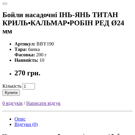
Бойли насадочні ІНЬ-ЯНЬ ТИТАН
КРИЛЬ•КАЛЬМАР•РОБІН РЕД Ø24
мм
Артикул:
BBY190
Тара:
банка
Фасовка:
200 г
Наявність:
10
270 грн.
Кількість
Купити
0 відгуків
/
Написати відгук
Опис
Відгуки (0)