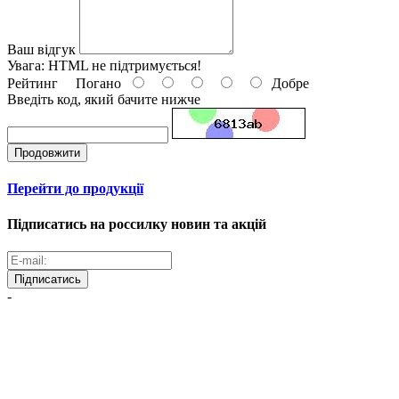
Ваш відгук
Увага:
HTML не підтримується!
Рейтинг
Погано
Добре
Введіть код, який бачите нижче
Продовжити
Перейти до продукції
Підписатись на россилку новин та акцій
Підписатись
-