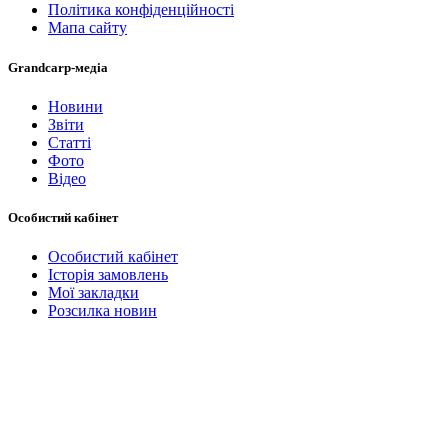
Політика конфіденційності
Мапа сайту
Grandcarp-медіа
Новини
Звіти
Статті
Фото
Відео
Особистий кабінет
Особистий кабінет
Історія замовлень
Мої закладки
Розсилка новин