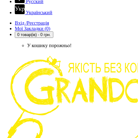
Русский
Український
Вхід /Реєстрація
Мої Закладки (0)
0 товар(ів) - 0 грн.
У кошику порожньо!