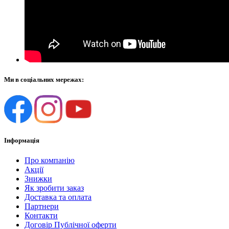
Ми в соціальних мережах:
Інформація
Про компанію
Акції
Знижки
Як зробити заказ
Доставка та оплата
Партнери
Контакти
Договір Публічної оферти