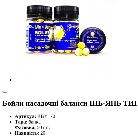
Бойли насадочні баланси ІНЬ-ЯНЬ
Артикул:
BBY170
Тара:
банка
Фасовка:
50 шт.
Наявність:
20