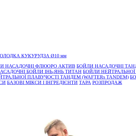
Х•СОЛОДКА КУКУРУДЗА Ø10 мм
И НАСАДОЧНІ ФЛЮОРО АКТИВ
БОЙЛИ НАСАДОЧНІ ТА
АСАДОЧНІ БОЙЛИ ІНЬ-ЯНЬ ТИТАН
БОЙЛИ НЕЙТРАЛЬНОÏ 
ЙТРАЛЬНОЇ ПЛАВУЧОСТІ ТАНДЕМ (WAFTERs TANDEM)
БО
КСИ
БАЗОВІ МІКСИ І ІНГРЕДІЄНТИ
ТАРА
РОЗПРОДАЖ