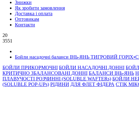
Знижки
Як зробити замовлення
Доставка і оплата
Оптовикам
Контакти
20
3551
Бойли насадочні баланси ІНЬ-ЯНЬ ТИГРОВИЙ ГОРІ
БОЙЛИ ПРИКОРМОЧНI
БОЙЛИ НАСАДОЧНI ДОННI
БОЙЛ
КРИТИЧНО ЗБАЛАНСОВАНІ ДОННІ
БАЛАНСИ ІНЬ-ЯНЬ
Н
ПЛАВУЧОСТІ РОЗЧИННІ (SOLUBLE WAFTERs)
БОЙЛИ НЕ
(SOLUBLE POP-UPs)
РIДИНИ
ДЛЯ ФЛЕТ ФІДЕРА
СТIК МI