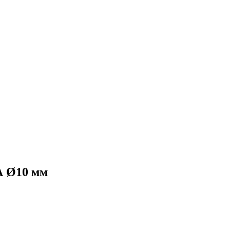
 Ø10 мм